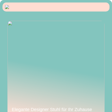
Elegante Designer Stuhl für Ihr Zuhause