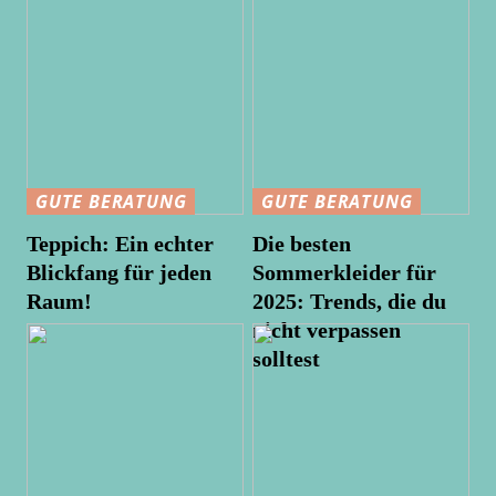
GUTE BERATUNG
GUTE BERATUNG
Teppich: Ein echter
Die besten
Blickfang für jeden
Sommerkleider für
Raum!
2025: Trends, die du
nicht verpassen
solltest