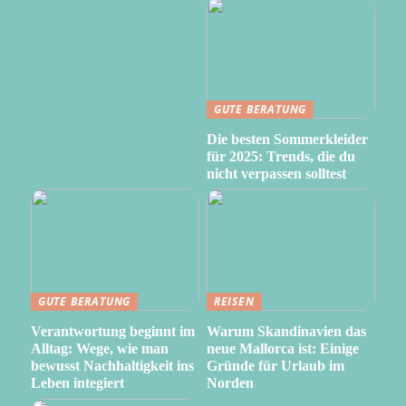
GUTE BERATUNG
Die besten Sommerkleider
für 2025: Trends, die du
nicht verpassen solltest
GUTE BERATUNG
REISEN
Verantwortung beginnt im
Warum Skandinavien das
Alltag: Wege, wie man
neue Mallorca ist: Einige
bewusst Nachhaltigkeit ins
Gründe für Urlaub im
Leben integiert
Norden