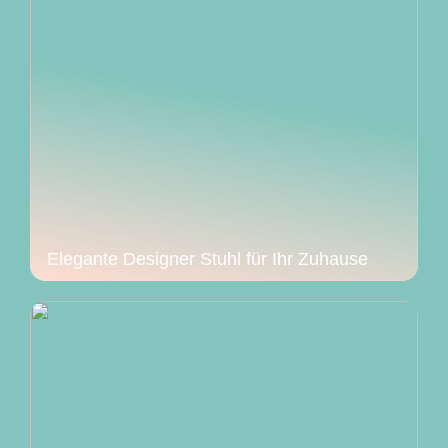
Elegante Designer Stuhl für Ihr Zuhause