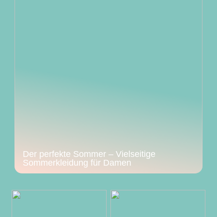
Der perfekte Sommer – Vielseitige
Sommerkleidung für Damen