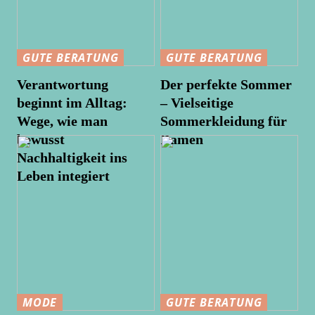
GUTE BERATUNG
GUTE BERATUNG
Verantwortung
Der perfekte Sommer
beginnt im Alltag:
– Vielseitige
Wege, wie man
Sommerkleidung für
bewusst
Damen
Nachhaltigkeit ins
Leben integiert
MODE
GUTE BERATUNG