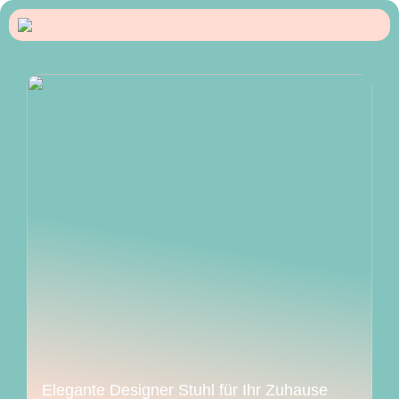
Elegante Designer Stuhl für Ihr Zuhause