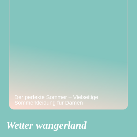
Der perfekte Sommer – Vielseitige
Sommerkleidung für Damen
Wetter wangerland