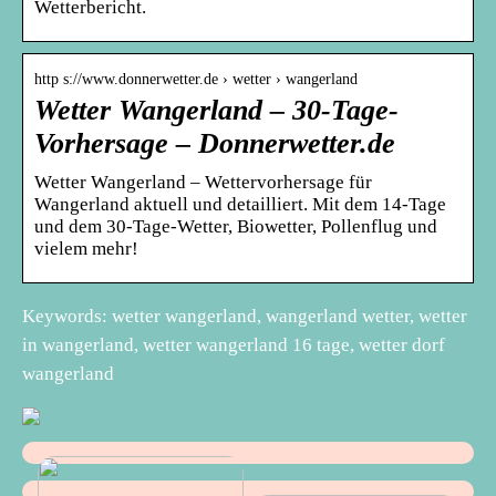
Wetterbericht.
http s://www.donnerwetter.de › wetter › wangerland
Wetter Wangerland – 30-Tage-
Vorhersage – Donnerwetter.de
Wetter Wangerland – Wettervorhersage für
Wangerland aktuell und detailliert. Mit dem 14-Tage
und dem 30-Tage-Wetter, Biowetter, Pollenflug und
vielem mehr!
Keywords: wetter wangerland, wangerland wetter, wetter
in wangerland, wetter wangerland 16 tage, wetter dorf
wangerland