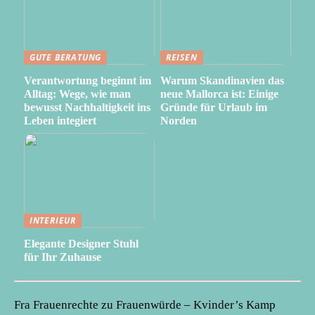
GUTE BERATUNG
REISEN
Verantwortung beginnt im
Warum Skandinavien das
Alltag: Wege, wie man
neue Mallorca ist: Einige
bewusst Nachhaltigkeit ins
Gründe für Urlaub im
Leben integiert
Norden
INTERIEUR
Elegante Designer Stuhl
für Ihr Zuhause
Fra Frauenrechte zu Frauenwürde – Kvinder’s Kamp