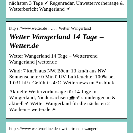
nächsten 3 Tage ✔ Regenradar, Unwettervorhersage &
Wetterbericht Wangerland ☀
http s://www.wetter.de › … › Wetter Wangerland
Wetter Wangerland 14 Tage –
Wetter.de
Wetter Wangerland 14 Tage – Wettertrend
Wangerland | wetter.de
Wind: 7 km/h aus NW. Böen: 13 km/h aus NW.
Sonnenschein: 0 Min 0 UV. Luftfeuchte: 100% bei
1.031 hPa. Gefühlt: -4°C. Wetternews im Ausblick.
Aktuelle Wettervorhersage für 14 Tage in
Wangerland, Niedersachsen 🌧️ ✔ stundengenau &
aktuell ✔ Wetter Wangerland für die nächsten 2
Wochen – wetter.de ☀
http s://www.wetteronline.de › wettertrend › wangerland