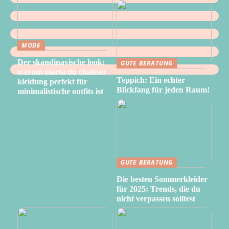
MODE
Der skandinavische look:
GUTE BERATUNG
warum marta du chateau
Teppich: Ein echter
kleidung perfekt für
Blickfang für jeden Raum!
minimalistische outfits ist
GUTE BERATUNG
Die besten Sommerkleider
für 2025: Trends, die du
nicht verpassen solltest