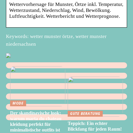
Wettervorhersage für Munster, Örtze inkl. Temperatur,
Wetterzustand, Niederschlag, Wind, Bewölkung.
Luftfeuchtigkeit. Wetterbericht und Wetterprognose.
Keywords: wetter munster örtze, wetter munster
niedersachsen
MODE
Der skandinavische look:
GUTE BERATUNG
warum marta du chateau
Teppich: Ein echter
kleidung perfekt für
Blickfang für jeden Raum!
minimalistische outfits ist