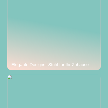
Elegante Designer Stuhl für Ihr Zuhause