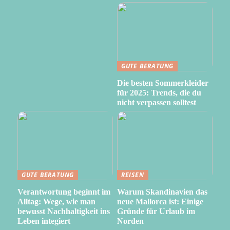
GUTE BERATUNG
Die besten Sommerkleider
für 2025: Trends, die du
nicht verpassen solltest
GUTE BERATUNG
REISEN
Verantwortung beginnt im
Warum Skandinavien das
Alltag: Wege, wie man
neue Mallorca ist: Einige
bewusst Nachhaltigkeit ins
Gründe für Urlaub im
Leben integiert
Norden