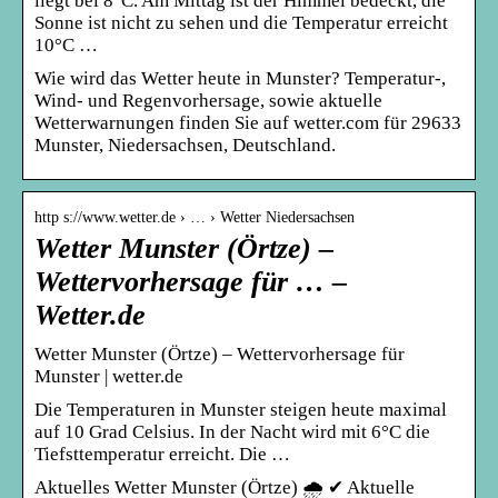
liegt bei 8°C. Am Mittag ist der Himmel bedeckt, die
Sonne ist nicht zu sehen und die Temperatur erreicht
10°C …
Wie wird das Wetter heute in Munster? Temperatur-,
Wind- und Regenvorhersage, sowie aktuelle
Wetterwarnungen finden Sie auf wetter.com für 29633
Munster, Niedersachsen, Deutschland.
http s://www.wetter.de › … › Wetter Niedersachsen
Wetter Munster (Örtze) –
Wettervorhersage für … –
Wetter.de
Wetter Munster (Örtze) – Wettervorhersage für
Munster | wetter.de
Die Temperaturen in Munster steigen heute maximal
auf 10 Grad Celsius. In der Nacht wird mit 6°C die
Tiefsttemperatur erreicht. Die …
Aktuelles Wetter Munster (Örtze) 🌧️ ✔ Aktuelle