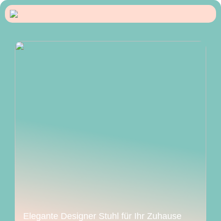
Elegante Designer Stuhl für Ihr Zuhause