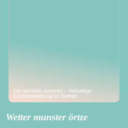
Der perfekte Sommer – Vielseitige
Sommerkleidung für Damen
Wetter munster örtze