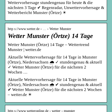
Wettervorhersage stundengenau für heute & die
nächsten 3 Tage ✔ Regenradar, Unwettervorhersage &
Wetterbericht Munster (Örtze) ☀
http s://www.wetter.de › … › Wetter Munster
Wetter Munster (Örtze) 14 Tage
Wetter Munster (Örtze) 14 Tage – Wettertrend
Munster | wetter.de
Aktuelle Wettervorhersage für 14 Tage in Munster
(Örtze), Niedersachsen 🌧️ ✓ stundengenau & aktuell
✓ Wetter Munster (Örtze) für die nächsten 2
Wochen …
Aktuelle Wettervorhersage für 14 Tage in Munster
(Örtze), Niedersachsen 🌧️ ✔ stundengenau & aktuell
✔ Wetter Munster (Örtze) für die nächsten 2 Wochen
– wetter.de ☀
http s://www.wetteronline.de › wetter › munster