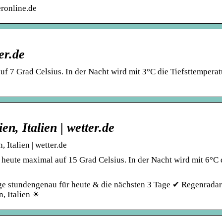
ronline.de
er.de
f 7 Grad Celsius. In der Nacht wird mit 3°C die Tiefsttemperat
n, Italien | wetter.de
 Italien | wetter.de
n heute maximal auf 15 Grad Celsius. In der Nacht wird mit 6°C 
ge stundengenau für heute & die nächsten 3 Tage ✔ Regenradar
, Italien ☀