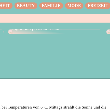
HEIT
BEAUTY
FAMILIE
MODE
FREIZEIT
Das perfekte Hochzeitskleid – für jede
Figur das passende Outfit
 bei Temperaturen von 6°C. Mittags strahlt die Sonne und die