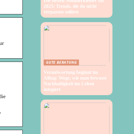
Die besten Sommerkleider für
2025: Trends, die du nicht
verpassen solltest
ur
GUTE BERATUNG
Verantwortung beginnt im
Alltag: Wege, wie man bewusst
Nachhaltigkeit ins Leben
integiert
die
,