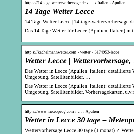
http s://14-tage-wettervorhersage.de › … › Italien › Apulien
14 Tage Wetter Lecce
14 Tage Wetter Lecce | 14-tage-wettervorhersage.d
Das 14 Tage Wetter für Lecce (Apulien, Italien) mi
http s://kachelmannwetter.com › wetter › 3174953-lecce
Wetter Lecce | Wettervorhersage
Das Wetter in Lecce (Apulien, Italien): detailliert
Umgebung, Satellitenbilder, …
Das Wetter in Lecce (Apulien, Italien): detailliert
Umgebung, Satellitenbilder, Vorhersagekarten, u.v.
http s://www.meteoprog.com › … › Apulien
Wetter in Lecce 30 tage – Meteo
Wettervorhersage Lecce 30 tage (1 monat) ✓ Wetter