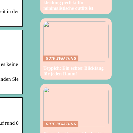
kleidung perfekt für
minimalistische outfits ist
it in der
GUTE BERATUNG
 es keine
Teppich: Ein echter Blickfang
für jeden Raum!
inden Sie
uf rund 8
GUTE BERATUNG