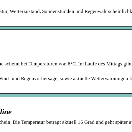
atur, Wetterzustand, Sonnenstunden und Regenwahrscheinlichke
e scheint bei Temperaturen von 6°C. Im Laufe des Mittags gibt
 Wind- und Regenvorhersage, sowie aktuelle Wetterwarnungen f
line
hein. Die Temperatur beträgt aktuell 16 Grad und geht später a