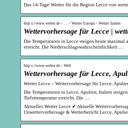
Das 14-Tage-Wetter für die Region Lecce von wette
http s://www.wetter.de › … › Wetter Europa › Wetter Italien
Wettervorhersage für Lecce | wett
Die Temperaturen in Lecce steigen heute maximal au
erreicht. Die Niederschlagswahrscheinlichkeit …
http s://www.wetter.de › Welt
Wettervorhersage für Lecce, Apulie
Wetter Lecce – Wettervorhersage für Lecce, Apulien,
Die Temperaturen in Lecce, Apulien, Italien steige
Tiefsttemperatur erreicht. Die …
Aktuelles Wetter Lecce ✔ Aktuelle Wettervorhersa
Unwettervorhersage & Wetterbericht Lecce, Apulien