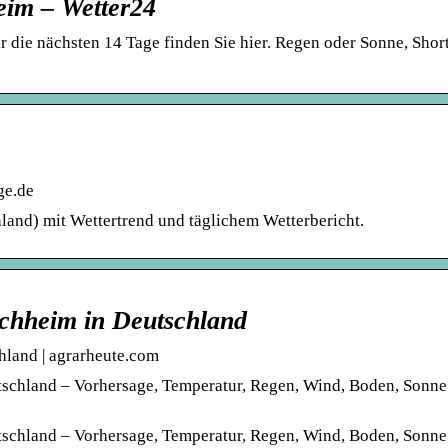
eim – Wetter24
 die nächsten 14 Tage finden Sie hier. Regen oder Sonne, Shor
ge.de
and) mit Wettertrend und täglichem Wetterbericht.
öchheim in Deutschland
hland | agrarheute.com
tschland – Vorhersage, Temperatur, Regen, Wind, Boden, Sonne
tschland – Vorhersage, Temperatur, Regen, Wind, Boden, Sonne