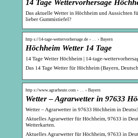
14 Tage Wettervorhersage Höchh
Das aktuelle Wetter in Höchheim und Aussichten für
lieber Gummistiefel?
http s://14-tage-wettervorhersage.de › … › Bayern
Höchheim Wetter 14 Tage
14 Tage Wetter Höchheim | 14-tage-wettervorhersa
Das 14 Tage Wetter für Höchheim (Bayern, Deutschl
http s://www.agrarheute.com › … › Bayern
Wetter – Agrarwetter in 97633 H
Wetter – Agrarwetter in 97633 Höchheim in Deutsc
Aktuelles Agrarwetter für Höchheim, 97633 in Deu
Wetterkarten.
Aktuelles Agrarwetter für Höchheim, 97633 in Deu