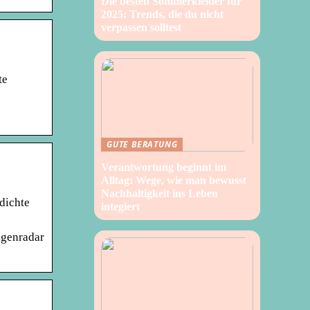
Die besten Sommerkleider für
2025: Trends, die du nicht
verpassen solltest
te
GUTE BERATUNG
Verantwortung beginnt im
Alltag: Wege, wie man bewusst
Nachhaltigkeit ins Leben
dichte
integiert
egenradar