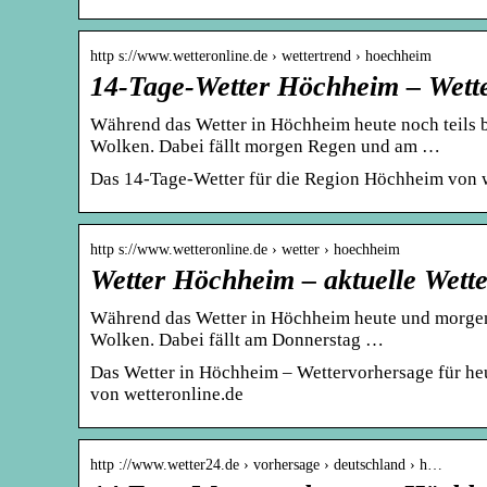
http s://www.wetteronline.de › wettertrend › hoechheim
14-Tage-Wetter Höchheim – Wett
Während das Wetter in Höchheim heute noch teils be
Wolken. Dabei fällt morgen Regen und am …
Das 14-Tage-Wetter für die Region Höchheim von w
http s://www.wetteronline.de › wetter › hoechheim
Wetter Höchheim – aktuelle Wett
Während das Wetter in Höchheim heute und morgen no
Wolken. Dabei fällt am Donnerstag …
Das Wetter in Höchheim – Wettervorhersage für h
von wetteronline.de
http ://www.wetter24.de › vorhersage › deutschland › h…