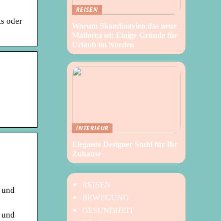
REISEN
ts oder
Warum Skandinavien das neue
Mallorca ist: Einige Gründe für
Urlaub im Norden
INTERIEUR
Elegante Designer Stuhl für Ihr
Zuhause
REISEN
 und
BEWEGUNG
GESUNDHEIT
 und