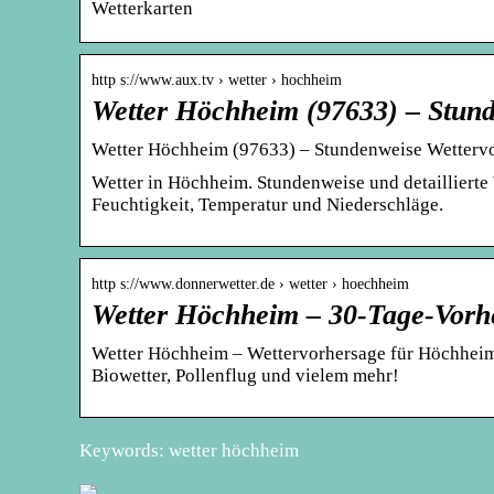
Wetterkarten
http s://www.aux.tv › wetter › hochheim
Wetter Höchheim (97633) – Stund
Wetter Höchheim (97633) – Stundenweise Wettervo
Wetter in Höchheim. Stundenweise und detaillierte
Feuchtigkeit, Temperatur und Niederschläge.
http s://www.donnerwetter.de › wetter › hoechheim
Wetter Höchheim – 30-Tage-Vorh
Wetter Höchheim – Wettervorhersage für Höchheim 
Biowetter, Pollenflug und vielem mehr!
Keywords: wetter höchheim