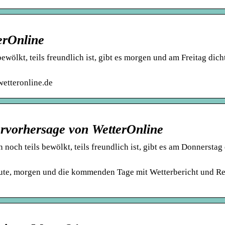
erOnline
wölkt, teils freundlich ist, gibt es morgen und am Freitag dich
etteronline.de
ervorhersage von WetterOnline
ch teils bewölkt, teils freundlich ist, gibt es am Donnerstag 
eute, morgen und die kommenden Tage mit Wetterbericht und R