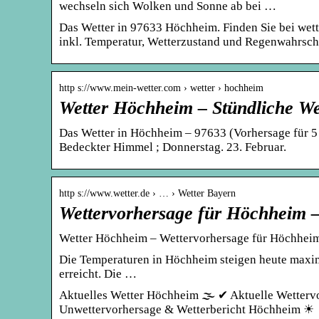
wechseln sich Wolken und Sonne ab bei …
Das Wetter in 97633 Höchheim. Finden Sie bei wett
inkl. Temperatur, Wetterzustand und Regenwahrsche
http s://www.mein-wetter.com › wetter › hochheim
Wetter Höchheim – Stündliche We
Das Wetter in Höchheim – 97633 (Vorhersage für 5 T
Bedeckter Himmel ; Donnerstag. 23. Februar.
http s://www.wetter.de › … › Wetter Bayern
Wettervorhersage für Höchheim –
Wetter Höchheim – Wettervorhersage für Höchheim 
Die Temperaturen in Höchheim steigen heute maxima
erreicht. Die …
Aktuelles Wetter Höchheim 🌫️ ✔ Aktuelle Wetterv
Unwettervorhersage & Wetterbericht Höchheim ☀