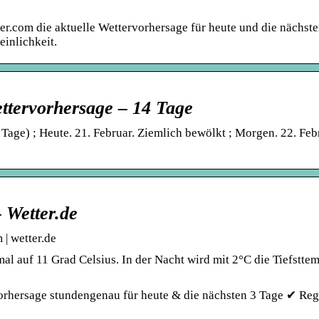
er.com die aktuelle Wettervorhersage für heute und die nächst
inlichkeit.
ttervorhersage – 14 Tage
age) ; Heute. 21. Februar. Ziemlich bewölkt ; Morgen. 22. Feb
 Wetter.de
| wetter.de
l auf 11 Grad Celsius. In der Nacht wird mit 2°C die Tiefstte
orhersage stundengenau für heute & die nächsten 3 Tage ✔ Reg