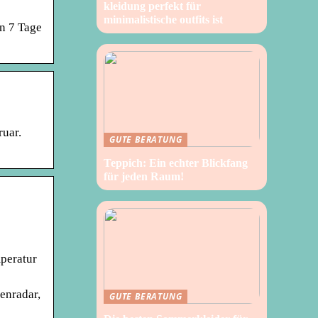
kleidung perfekt für
minimalistische outfits ist
en 7 Tage
ruar.
GUTE BERATUNG
Teppich: Ein echter Blickfang
für jeden Raum!
mperatur
enradar,
GUTE BERATUNG