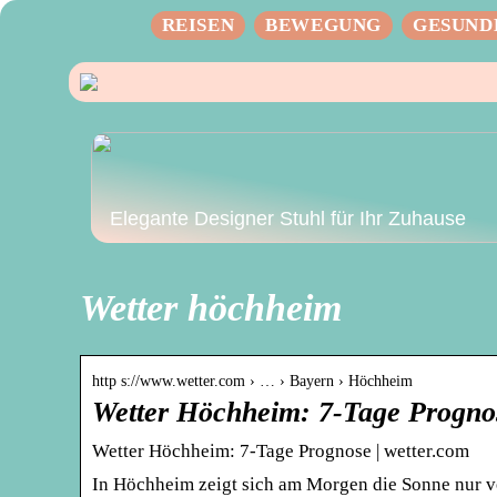
REISEN
BEWEGUNG
GESUND
Elegante Designer Stuhl für Ihr Zuhause
Wetter höchheim
http s://www.wetter.com › … › Bayern › Höchheim
Wetter Höchheim: 7-Tage Progno
Wetter Höchheim: 7-Tage Prognose | wetter.com
In Höchheim zeigt sich am Morgen die Sonne nur v