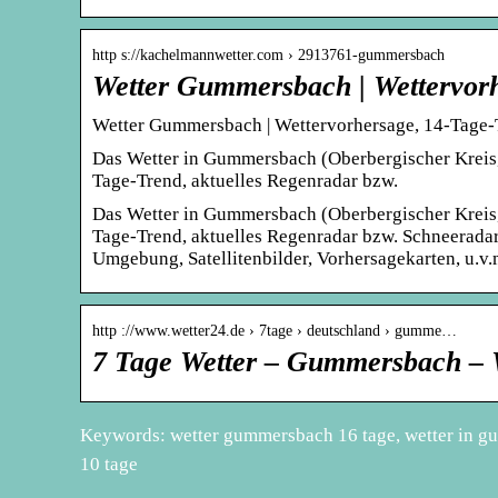
http s://kachelmannwetter.com › 2913761-gummersbach
Wetter Gummersbach | Wettervor
Wetter Gummersbach | Wettervorhersage, 14-Tage-
Das Wetter in Gummersbach (Oberbergischer Kreis, 
Tage-Trend, aktuelles Regenradar bzw.
Das Wetter in Gummersbach (Oberbergischer Kreis, 
Tage-Trend, aktuelles Regenradar bzw. Schneeradar
Umgebung, Satellitenbilder, Vorhersagekarten, u.v.
http ://www.wetter24.de › 7tage › deutschland › gumme…
7 Tage Wetter – Gummersbach – 
Keywords: wetter gummersbach 16 tage, wetter in g
10 tage