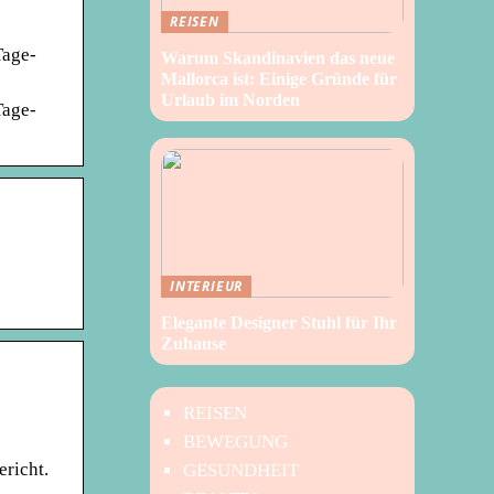
REISEN
Tage-
Warum Skandinavien das neue
Mallorca ist: Einige Gründe für
Urlaub im Norden
Tage-
INTERIEUR
Elegante Designer Stuhl für Ihr
Zuhause
REISEN
BEWEGUNG
richt.
GESUNDHEIT