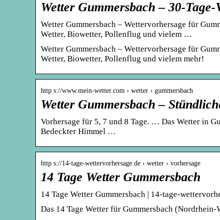
Wetter Gummersbach – 30-Tage-V
Wetter Gummersbach – Wettervorhersage für Gumme
Wetter, Biowetter, Pollenflug und vielem …
Wetter Gummersbach – Wettervorhersage für Gumme
Wetter, Biowetter, Pollenflug und vielem mehr!
http s://www.mein-wetter.com › wetter › gummersbach
Wetter Gummersbach – Stündliche
Vorhersage für 5, 7 und 8 Tage. … Das Wetter in 
Bedeckter Himmel …
http s://14-tage-wettervorhersage.de › wetter › vorhersage
14 Tage Wetter Gummersbach
14 Tage Wetter Gummersbach | 14-tage-wettervorh
Das 14 Tage Wetter für Gummersbach (Nordrhein-We