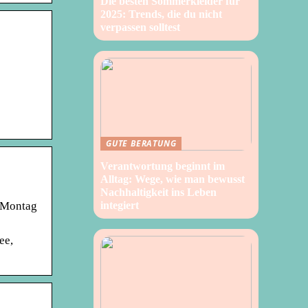
Die besten Sommerkleider für
2025: Trends, die du nicht
verpassen solltest
GUTE BERATUNG
Verantwortung beginnt im
Alltag: Wege, wie man bewusst
Nachhaltigkeit ins Leben
; Montag
integiert
ee,