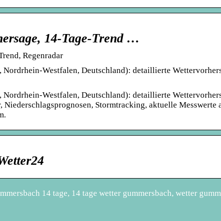
hersage, 14-Tage-Trend …
Trend, Regenradar
Nordrhein-Westfalen, Deutschland): detaillierte Wettervorher
Nordrhein-Westfalen, Deutschland): detaillierte Wettervorher
, Niederschlagsprognosen, Stormtracking, aktuelle Messwerte 
m.
Wetter24
ummersbach 14 tage, 14 tage wetter gummersbach, wetter gum