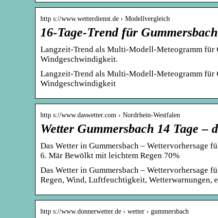
http s://www.wetterdienst.de › Modellvergleich
16-Tage-Trend für Gummersbach 
Langzeit-Trend als Multi-Modell-Meteogramm für 
Windgeschwindigkeit.
Langzeit-Trend als Multi-Modell-Meteogramm für 
Windgeschwindigkeit
http s://www.daswetter.com › Nordrhein-Westfalen
Wetter Gummersbach 14 Tage – d
Das Wetter in Gummersbach – Wettervorhersage fü
6. Mär Bewölkt mit leichtem Regen 70%
Das Wetter in Gummersbach – Wettervorhersage für
Regen, Wind, Luftfeuchtigkeit, Wetterwarnungen, e
http s://www.donnerwetter.de › wetter › gummersbach