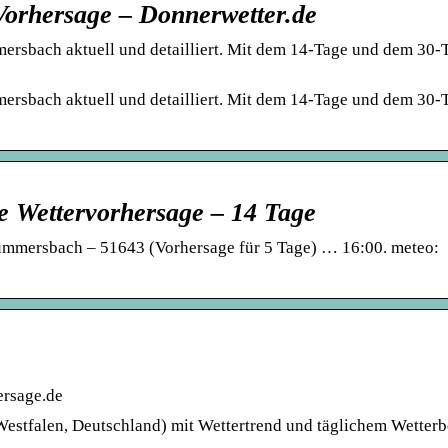
orhersage – Donnerwetter.de
rsbach aktuell und detailliert. Mit dem 14-Tage und dem 30-
rsbach aktuell und detailliert. Mit dem 14-Tage und dem 30-
 Wettervorhersage – 14 Tage
Gummersbach – 51643 (Vorhersage für 5 Tage) … 16:00. meteo:
ersage.de
stfalen, Deutschland) mit Wettertrend und täglichem Wetterbe