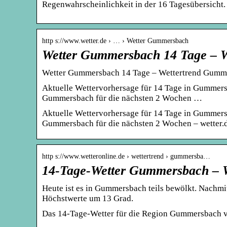
Regenwahrscheinlichkeit in der 16 Tagesübersicht.
http s://www.wetter.de › … › Wetter Gummersbach
Wetter Gummersbach 14 Tage – W
Wetter Gummersbach 14 Tage – Wettertrend Gummer
Aktuelle Wettervorhersage für 14 Tage in Gummer
Gummersbach für die nächsten 2 Wochen …
Aktuelle Wettervorhersage für 14 Tage in Gummers
Gummersbach für die nächsten 2 Wochen – wetter.
http s://www.wetteronline.de › wettertrend › gummersba…
14-Tage-Wetter Gummersbach – W
Heute ist es in Gummersbach teils bewölkt. Nachmi
Höchstwerte um 13 Grad.
Das 14-Tage-Wetter für die Region Gummersbach v