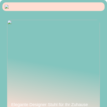
Elegante Designer Stuhl für Ihr Zuhause