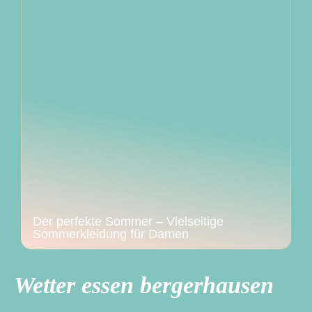
Der perfekte Sommer – Vielseitige
Sommerkleidung für Damen
Wetter essen bergerhausen