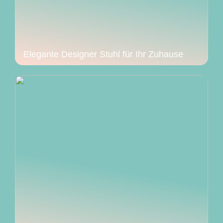
Elegante Designer Stuhl für Ihr Zuhause