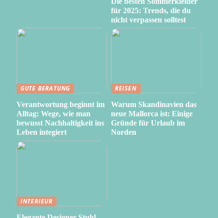
Die besten Sommerkleider
für 2025: Trends, die du
nicht verpassen solltest
GUTE BERATUNG
REISEN
Verantwortung beginnt im
Warum Skandinavien das
Alltag: Wege, wie man
neue Mallorca ist: Einige
bewusst Nachhaltigkeit ins
Gründe für Urlaub im
Leben integiert
Norden
INTERIEUR
Elegante Designer Stuhl