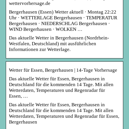
wettervorhersage.de
Bergerhausen (Essen) Wetter aktuell · Montag 22:22
Uhr · WETTERLAGE Bergerhausen · TEMPERATUR
Bergerhausen · NIEDERSCHLAG Bergerhausen ·
WIND Bergerhausen · WOLKEN …
Das aktuelle Wetter in Bergerhausen (Nordrhein-
Westfalen, Deutschland) mit ausführlichen
Informationen zur Wetterlage.
Wetter für Essen, Bergerhausen | 14-Tage Vorhersage
Das aktuelle Wetter für Essen, Bergerhausen in
Deutschland für die kommenden 14 Tage. Mit allen
Wetterdaten, Temperaturen und Regenradar für
Essen, …
Das aktuelle Wetter für Essen, Bergerhausen in
Deutschland für die kommenden 14 Tage. Mit allen
Wetterdaten, Temperaturen und Regenradar für Essen,
Bergerhausen