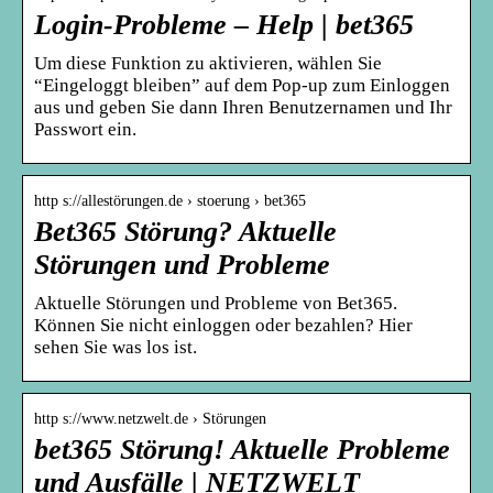
Login-Probleme – Help | bet365
Um diese Funktion zu aktivieren, wählen Sie
“Eingeloggt bleiben” auf dem Pop-up zum Einloggen
aus und geben Sie dann Ihren Benutzernamen und Ihr
Passwort ein.
http s://allestörungen.de › stoerung › bet365
Bet365 Störung? Aktuelle
Störungen und Probleme
Aktuelle Störungen und Probleme von Bet365.
Können Sie nicht einloggen oder bezahlen? Hier
sehen Sie was los ist.
http s://www.netzwelt.de › Störungen
bet365 Störung! Aktuelle Probleme
und Ausfälle | NETZWELT