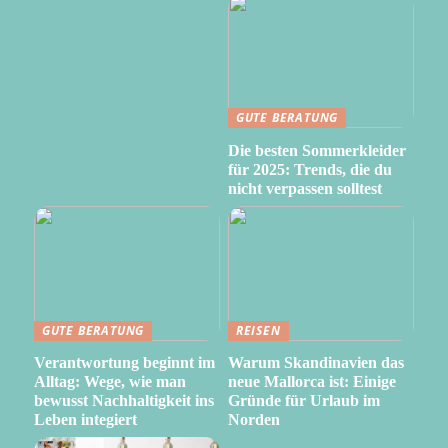
GUTE BERATUNG
Die besten Sommerkleider
für 2025: Trends, die du
nicht verpassen solltest
GUTE BERATUNG
REISEN
Verantwortung beginnt im
Warum Skandinavien das
Alltag: Wege, wie man
neue Mallorca ist: Einige
bewusst Nachhaltigkeit ins
Gründe für Urlaub im
Leben integiert
Norden