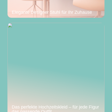
Elegante Designer Stuhl für Ihr Zuhause
Das perfekte Hochzeitskleid – für jede Figur
das passende Outfit