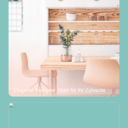
Elegante Designer Stuhl für Ihr Zuhause