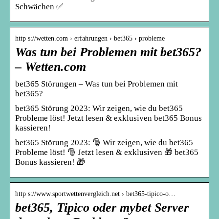
Schwächen ✅
http s://wetten.com › erfahrungen › bet365 › probleme
Was tun bei Problemen mit bet365?
– Wetten.com
bet365 Störungen – Was tun bei Problemen mit
bet365?
bet365 Störung 2023: Wir zeigen, wie du bet365
Probleme löst! Jetzt lesen & exklusiven bet365 Bonus
kassieren!
bet365 Störung 2023: 🎅 Wir zeigen, wie du bet365
Probleme löst! 🎅 Jetzt lesen & exklusiven 🎁 bet365
Bonus kassieren! 🎁
http s://www.sportwettenvergleich.net › bet365-tipico-o…
bet365, Tipico oder mybet Server