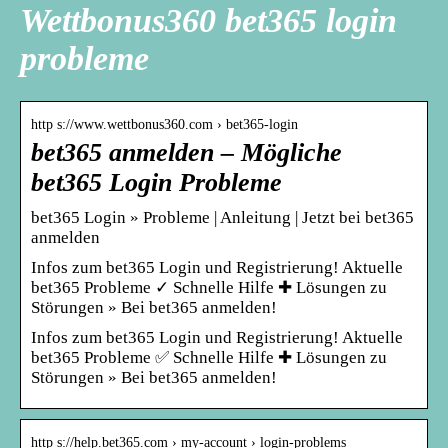
Wettbonus360 bet365 login
probleme
http s://www.wettbonus360.com › bet365-login
bet365 anmelden – Mögliche
bet365 Login Probleme
bet365 Login » Probleme | Anleitung | Jetzt bei bet365
anmelden
Infos zum bet365 Login und Registrierung! Aktuelle
bet365 Probleme ✓ Schnelle Hilfe ✚ Lösungen zu
Störungen » Bei bet365 anmelden!
Infos zum bet365 Login und Registrierung! Aktuelle
bet365 Probleme ✅ Schnelle Hilfe ✚ Lösungen zu
Störungen » Bei bet365 anmelden!
http s://help.bet365.com › my-account › login-problems