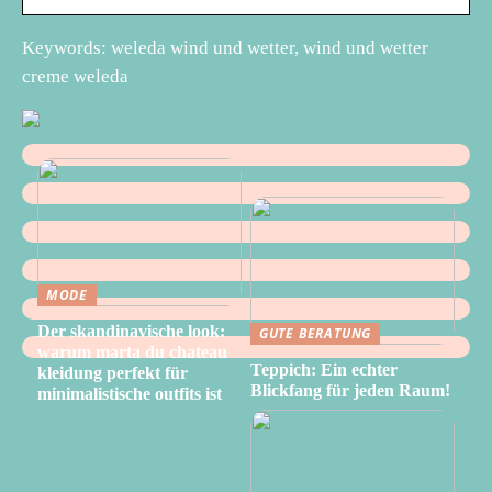
Keywords: weleda wind und wetter, wind und wetter
creme weleda
MODE
Der skandinavische look:
GUTE BERATUNG
warum marta du chateau
Teppich: Ein echter
kleidung perfekt für
Blickfang für jeden Raum!
minimalistische outfits ist