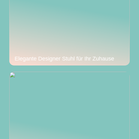
Elegante Designer Stuhl für Ihr Zuhause