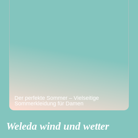
Der perfekte Sommer – Vielseitige
Sommerkleidung für Damen
Weleda wind und wetter