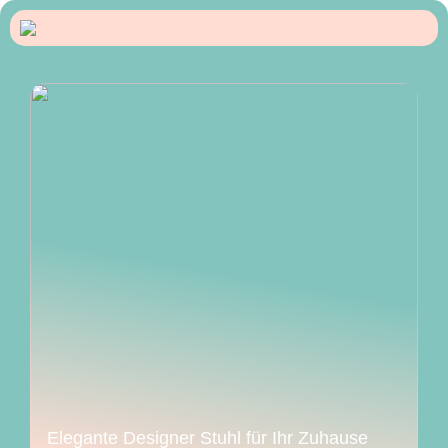
Elegante Designer Stuhl für Ihr Zuhause