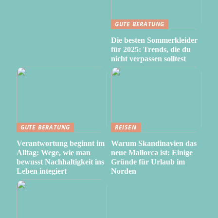
GUTE BERATUNG
Die besten Sommerkleider
für 2025: Trends, die du
nicht verpassen solltest
GUTE BERATUNG
REISEN
Verantwortung beginnt im
Warum Skandinavien das
Alltag: Wege, wie man
neue Mallorca ist: Einige
bewusst Nachhaltigkeit ins
Gründe für Urlaub im
Leben integiert
Norden