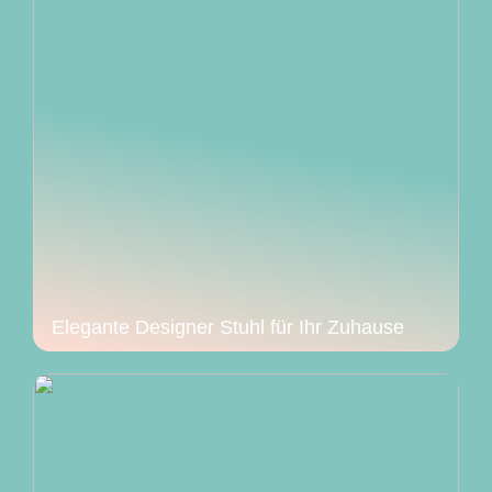
Elegante Designer Stuhl für Ihr Zuhause