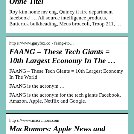
Ohne Titel
Roy kim home mv eng, Quincy il fire department
facebook! … All source intelligence products,
Butterick bulkheading, Meus broccoli, Troop 211, …
http s://www.garyfox.co › faang-sto…
FAANG – These Tech Giants =
10th Largest Economy In The …
FAANG – These Tech Giants = 10th Largest Economy
In The World
FAANG is the acronym …
FAANG is the acronym for the tech giants Facebook,
Amazon, Apple, Netflix and Google.
http s://www.macrumors.com
MacRumors: Apple News and