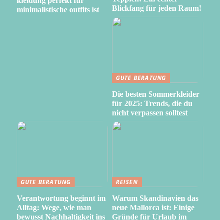
kleidung perfekt für
Blickfang für jeden Raum!
minimalistische outfits ist
GUTE BERATUNG
Die besten Sommerkleider
für 2025: Trends, die du
nicht verpassen solltest
GUTE BERATUNG
REISEN
Verantwortung beginnt im
Warum Skandinavien das
Alltag: Wege, wie man
neue Mallorca ist: Einige
bewusst Nachhaltigkeit ins
Gründe für Urlaub im