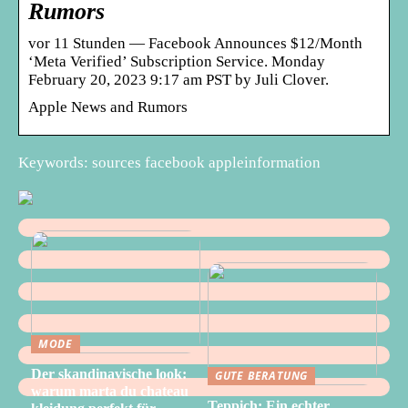
Rumors
vor 11 Stunden — Facebook Announces $12/Month
‘Meta Verified’ Subscription Service. Monday
February 20, 2023 9:17 am PST by Juli Clover.
Apple News and Rumors
Keywords: sources facebook appleinformation
MODE
Der skandinavische look:
GUTE BERATUNG
warum marta du chateau
Teppich: Ein echter