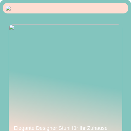
Elegante Designer Stuhl für Ihr Zuhause