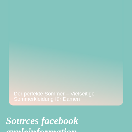
Der perfekte Sommer – Vielseitige
Sommerkleidung für Damen
Sources facebook
appleinformation