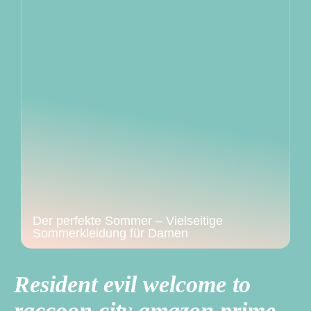
Der perfekte Sommer – Vielseitige
Sommerkleidung für Damen
Resident evil welcome to
raccoon city amazon prime