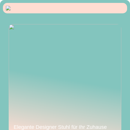
Elegante Designer Stuhl für Ihr Zuhause