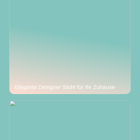
Elegante Designer Stuhl für Ihr Zuhause