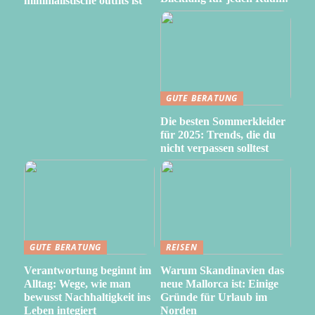
minimalistische outfits ist
GUTE BERATUNG
Die besten Sommerkleider
für 2025: Trends, die du
nicht verpassen solltest
GUTE BERATUNG
REISEN
Verantwortung beginnt im
Warum Skandinavien das
Alltag: Wege, wie man
neue Mallorca ist: Einige
bewusst Nachhaltigkeit ins
Gründe für Urlaub im
Leben integiert
Norden