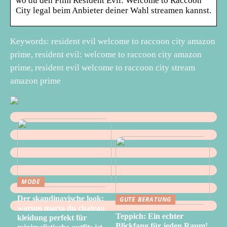
wo du den Film Resident Evil: Welcome to Raccoon
City legal beim Anbieter deiner Wahl streamen kannst.
Keywords: resident evil welcome to raccoon city amazon
prime, resident evil: welcome to raccoon city amazon
prime, resident evil welcome to raccoon city stream
amazon prime
MODE
Der skandinavische look:
GUTE BERATUNG
warum marta du chateau
Teppich: Ein echter
kleidung perfekt für
Blickfang für jeden Raum!