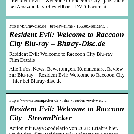
“Resident Evil – Welcome to Raccoon City” jetzt auch
bei Amazon.de vorbestellbar – DVD-Forum.at
http s://bluray-disc.de › blu-ray-filme › 166389-resident…
Resident Evil: Welcome to Raccoon
City Blu-ray – Bluray-Disc.de
Resident Evil: Welcome to Raccoon City Blu-ray –
Film Details
Alle Infos, News, Bewertungen, Kommentare, Review
zur Blu-ray – Resident Evil: Welcome to Raccoon City
– hier bei Bluray-disc.de
http s://www.streampicker.de › film › resident-evil-welc…
Resident Evil: Welcome to Raccoon
City | StreamPicker
Action mit Kaya Scodelario von 2021: Erfahre hier,