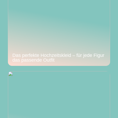
Das perfekte Hochzeitskleid – für jede Figur
das passende Outfit