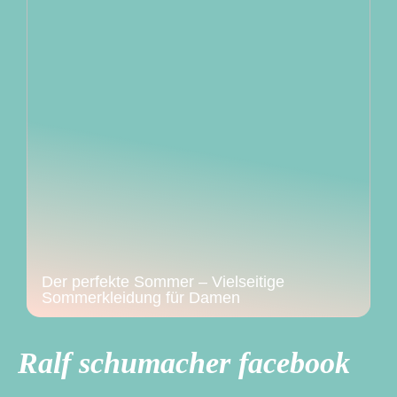
Der perfekte Sommer – Vielseitige
Sommerkleidung für Damen
Ralf schumacher facebook