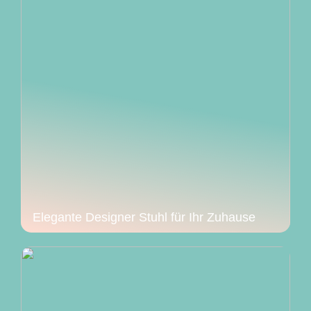
Elegante Designer Stuhl für Ihr Zuhause