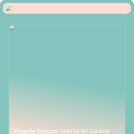
Elegante Designer Stuhl für Ihr Zuhause