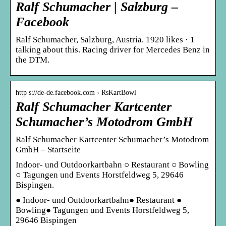
Ralf Schumacher | Salzburg –
Facebook
Ralf Schumacher, Salzburg, Austria. 1920 likes · 1
talking about this. Racing driver for Mercedes Benz in
the DTM.
http s://de-de.facebook.com › RsKartBowl
Ralf Schumacher Kartcenter
Schumacher’s Motodrom GmbH
Ralf Schumacher Kartcenter Schumacher’s Motodrom
GmbH – Startseite
Indoor- und Outdoorkartbahn ○ Restaurant ○ Bowling
○ Tagungen und Events Horstfeldweg 5, 29646
Bispingen.
● Indoor- und Outdoorkartbahn● Restaurant ●
Bowling● Tagungen und Events Horstfeldweg 5,
29646 Bispingen