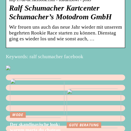
Ralf Schumacher Kartcenter
Schumacher’s Motodrom GmbH
Wir freuen uns auch das neue Jahr wieder mit unserem
begehrten Rookie Race starten zu können. Dienstag
ging es wieder los und wie sonst auch, …
Keywords: ralf schumacher facebook
MODE
Der skandinavische look:
GUTE BERATUNG
warum marta du chateau