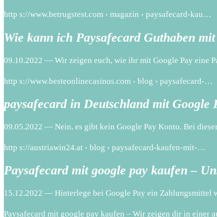
http s://www.betrugstest.com › magazin › paysafecard-kau…
Wie kann ich Paysafecard Guthaben mit
09.10.2022 — Wir zeigen euch, wie ihr mit Google Pay eine Pa
http s://www.besteonlinecasinos.com › blog › paysafecard-…
paysafecard in Deutschland mit Google 
09.05.2022 — Nein, es gibt kein Google Pay Konto. Bei dieser
http s://austriawin24.at › blog › paysafecard-kaufen-mit-…
Paysafecard mit google pay kaufen – Un
15.12.2022 — Hinterlege bei Google Pay ein Zahlungsmittel 
Paysafecard mit google pay kaufen – Wir zeigen dir in einer a