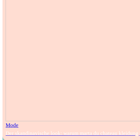
Mode
Der skandinavische look: warum marta du chateau kleidung pe