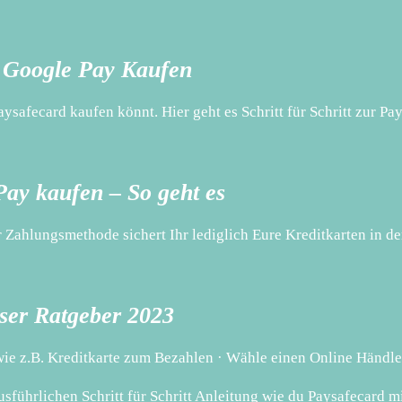
 Google Pay Kaufen
ysafecard kaufen könnt. Hier geht es Schritt für Schritt zur P
Pay kaufen – So geht es
 Zahlungsmethode sichert Ihr lediglich Eure Kreditkarten in d
ser Ratgeber 2023
wie z.B. Kreditkarte zum Bezahlen · Wähle einen Online Händl
usführlichen Schritt für Schritt Anleitung wie du Paysafecard m