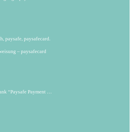
h, paysafe, paysafecard.
rweisung – paysafecard
 Bank “Paysafe Payment …