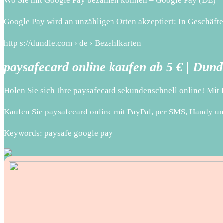
Wo Sie mit Google Pay bezahlen können – Google Pay (DE)
Google Pay wird an unzähligen Orten akzeptiert: In Geschäfte
http s://dundle.com › de › Bezahlkarten
paysafecard online kaufen ab 5 € | Dun
Holen Sie sich Ihre paysafecard sekundenschnell online! Mit
Kaufen Sie paysafecard online mit PayPal, per SMS, Handy un
Keywords: paysafe google pay