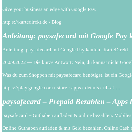
Give your business an edge with Google Pay.
http s://kartedirekt.de › Blog
Anleitung: paysafecard mit Google Pay 
Anleitung: paysafecard mit Google Pay kaufen | KarteDirekt
26.09.2022 — Die kurze Antwort: Nein, du kannst nicht Google
Was du zum Shoppen mit paysafecard benötigst, ist ein Googl
http s://play.google.com › store › apps › details › id=at….
paysafecard – Prepaid Bezahlen – Apps 
paysafecard – Guthaben aufladen & online bezahlen. Mobiles B
Online Guthaben aufladen & mit Geld bezahlen. Online Cash 