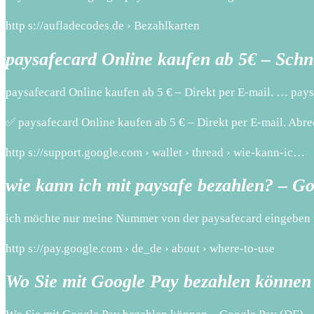
http s://aufladecodes.de › Bezahlkarten
paysafecard Online kaufen ab 5€ – Schne
paysafecard Online kaufen ab 5 € – Direkt per E-mail. … pay
✅ paysafecard Online kaufen ab 5 € – Direkt per E-mail. Ab
http s://support.google.com › wallet › thread › wie-kann-ic…
wie kann ich mit paysafe bezahlen? – G
ich möchte nur meine Nummer von der paysafecard eingeben 
http s://pay.google.com › de_de › about › where-to-use
Wo Sie mit Google Pay bezahlen können