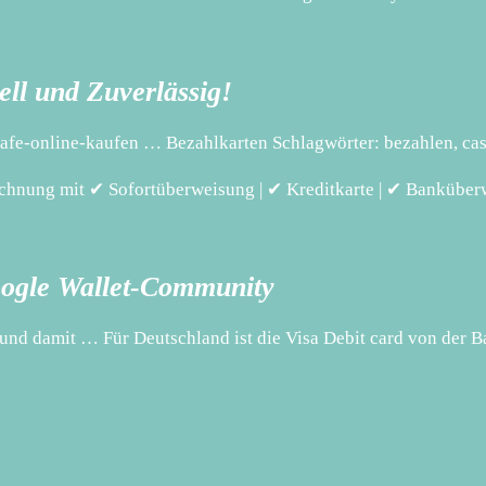
ll und Zuverlässig!
safe-online-kaufen … Bezahlkarten Schlagwörter: bezahlen, cas
rechnung mit ✔ Sofortüberweisung | ✔ Kreditkarte | ✔ Bankübe
oogle Wallet-Community
und damit … Für Deutschland ist die Visa Debit card von der