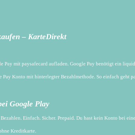
kaufen – KarteDirekt
 Pay mit paysafecard aufladen. Google Pay benötigt ein liquid
e Pay Konto mit hinterlegter Bezahlmethode. So einfach geht p
bei Google Play
ezahlen. Einfach. Sicher. Prepaid. Du hast kein Konto bei ein
ohne Kreditkarte.