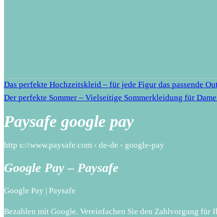
Das perfekte Hochzeitskleid – für jede Figur das passende Out
Der perfekte Sommer – Vielseitige Sommerkleidung für Dam
Paysafe google pay
http s://www.paysafe.com › de-de › google-pay
Google Pay – Paysafe
Google Pay | Paysafe
Bezahlen mit Google. Vereinfachen Sie den Zahlvorgang für 