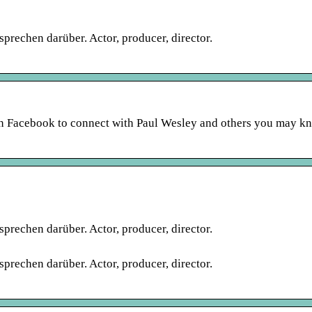
prechen darüber. Actor, producer, director.
in Facebook to connect with Paul Wesley and others you may k
prechen darüber. Actor, producer, director.
prechen darüber. Actor, producer, director.