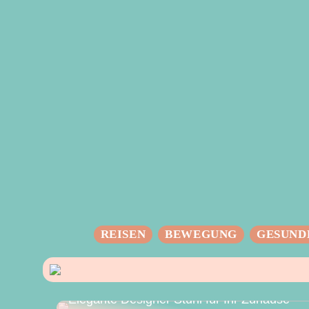
REISEN
BEWEGUNG
GESUND
Elegante Designer Stuhl für Ihr Zuhause