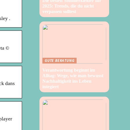
Die besten Sommerkleider für
2025: Trends, die du nicht
verpassen solltest
ley .
eta ©
GUTE BERATUNG
Verantwortung beginnt im
Alltag: Wege, wie man bewusst
Nachhaltigkeit ins Leben
ck dans
integiert
player