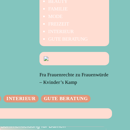
BEAUTY
FAMILIE
MODE
FREIZEIT
INTERIEUR
GUTE BERATUNG
Fra Frauenrechte zu Frauenwürde
– Kvinder’s Kamp
INTERIEUR
GUTE BERATUNG
Der perfekte Sommer – Vielseitige
Sommerkleidung für Damen