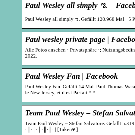
Paul Wesley all simply ಌ. – Face
Paul Wesley all simply ಌ. Gefällt 120.968 Mal · 5 
Paul wesley private page | Faceb
Alle Fotos ansehen · Privatsphäre ·; Nutzungsbedin
2022.
Paul Wesley Fan | Facebook
Paul Wesley Fan. Gefällt 14 Mal. Paul Thomas Wasi
le New Jersey, et il est Parfait *.*
Team Paul Wesley – Stefan Salva
Team Paul Wesley – Stefan Salvatore. Gefällt 5.3
·║·│·│·║·║· | [Taken♥ ]