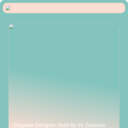
Elegante Designer Stuhl für Ihr Zuhause