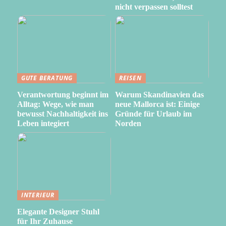
nicht verpassen solltest
GUTE BERATUNG
REISEN
Verantwortung beginnt im
Warum Skandinavien das
Alltag: Wege, wie man
neue Mallorca ist: Einige
bewusst Nachhaltigkeit ins
Gründe für Urlaub im
Leben integiert
Norden
INTERIEUR
Elegante Designer Stuhl
für Ihr Zuhause