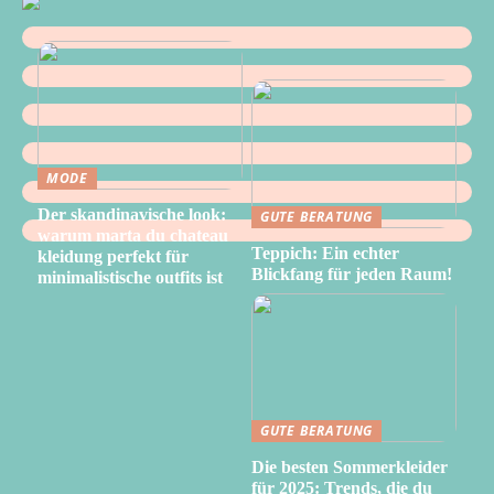
MODE
Der skandinavische look:
GUTE BERATUNG
warum marta du chateau
Teppich: Ein echter
kleidung perfekt für
Blickfang für jeden Raum!
minimalistische outfits ist
GUTE BERATUNG
Die besten Sommerkleider
für 2025: Trends, die du