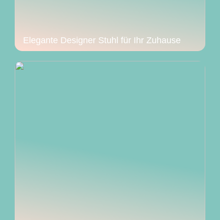
Elegante Designer Stuhl für Ihr Zuhause