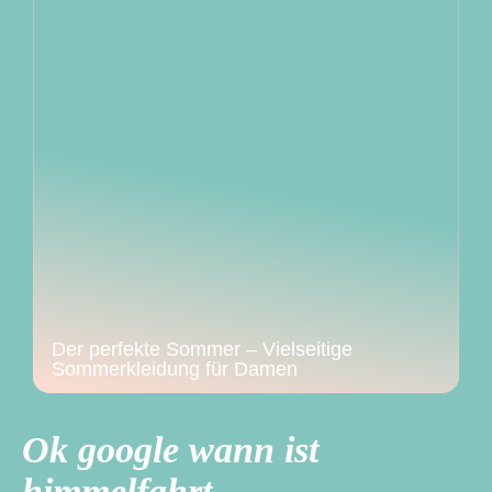
Der perfekte Sommer – Vielseitige
Sommerkleidung für Damen
Ok google wann ist
himmelfahrt