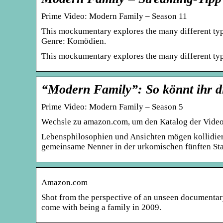
Prime Video: Modern Family – Season 11
This mockumentary explores the many different type
Genre: Komödien.
This mockumentary explores the many different typ
“Modern Family”: So könnt ihr die
Prime Video: Modern Family – Season 5
Wechsle zu amazon.com, um den Katalog der Videos 
Lebensphilosophien und Ansichten mögen kollidiere
gemeinsame Nenner in der urkomischen fünften Sta
Amazon.com
Shot from the perspective of an unseen documentary
come with being a family in 2009.