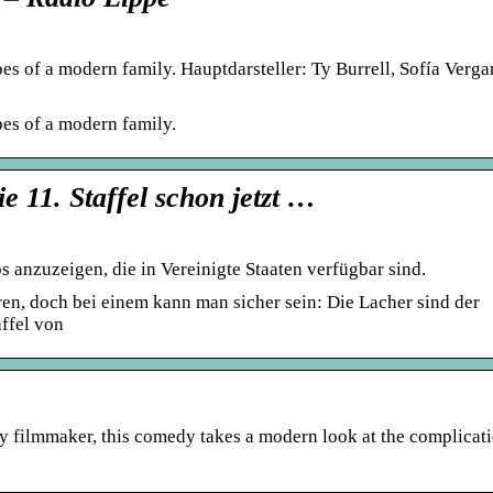
s of a modern family. Hauptdarsteller: Ty Burrell, Sofía Verga
es of a modern family.
 11. Staffel schon jetzt …
anzuzeigen, die in Vereinigte Staaten verfügbar sind.
n, doch bei einem kann man sicher sein: Die Lacher sind der
ffel von
 filmmaker, this comedy takes a modern look at the complicati