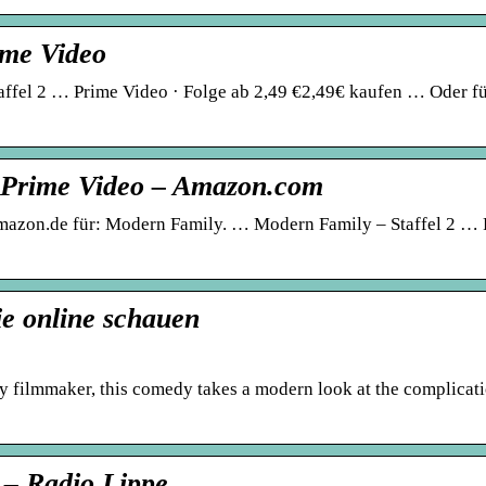
ime Video
ffel 2 … Prime Video · Folge ab 2,49 €2,49€ kaufen … Oder fü
 Prime Video – Amazon.com
mazon.de für: Modern Family. … Modern Family – Staffel 2 … 
e online schauen
 filmmaker, this comedy takes a modern look at the complicati
 – Radio Lippe