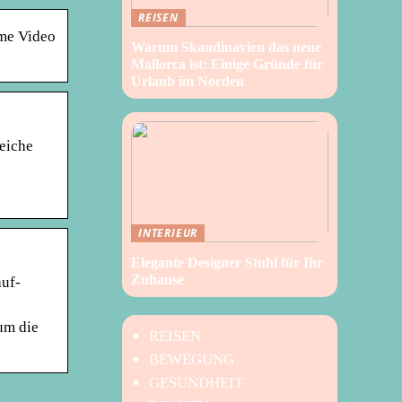
REISEN
ime Video
Warum Skandinavien das neue
Mallorca ist: Einige Gründe für
Urlaub im Norden
reiche
INTERIEUR
Elegante Designer Stuhl für Ihr
Zuhause
auf-
 um die
REISEN
BEWEGUNG
GESUNDHEIT