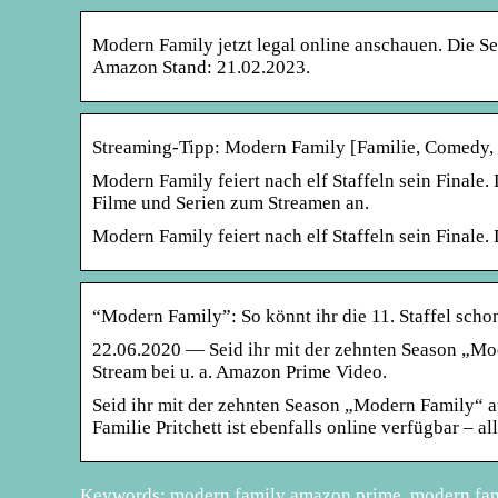
Modern Family jetzt legal online anschauen. Die Se
Amazon Stand: 21.02.2023.
Streaming-Tipp: Modern Family [Familie, Comedy, 
Modern Family feiert nach elf Staffeln sein Final
Filme und Serien zum Streamen an.
Modern Family feiert nach elf Staffeln sein Finale
“Modern Family”: So könnt ihr die 11. Staffel sch
22.06.2020 — Seid ihr mit der zehnten Season „Mod
Stream bei u. a. Amazon Prime Video.
Seid ihr mit der zehnten Season „Modern Family“ auf
Familie Pritchett ist ebenfalls online verfügbar – 
Keywords: modern family amazon prime, modern fam