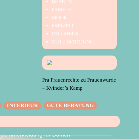
BEAUTY
FAMILIE
MODE
FREIZEIT
INTERIEUR
GUTE BERATUNG
Fra Frauenrechte zu Frauenwürde
– Kvinder’s Kamp
INTERIEUR
GUTE BERATUNG
Der perfekte Sommer – Vielseitige
Sommerkleidung für Damen