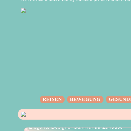
REISEN
BEWEGUNG
GESUND
Elegante Designer Stuhl für Ihr Zuhause