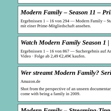
Modern Family – Season 11 – Pr
Ergebnissen 1 – 16 von 294 — Modern Family – Sta
mit einer Prime-Mitgliedschaft ansehen.
Watch Modern Family Season 1 |
Ergebnissen 1 – 16 von 867 — Suchergebnis auf A
Video · Folge ab 2,49 €2,49€ kaufen.
Wer streamt Modern Family? Seri
Amazon.de
Shot from the perspective of an unseen documentary
come with being a family in 2009.
Modern Family – Streaming-Tipp