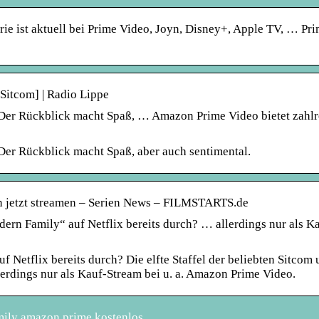
rie ist aktuell bei Prime Video, Joyn, Disney+, Apple TV, … Pr
Sitcom] | Radio Lippe
e. Der Rückblick macht Spaß, … Amazon Prime Video bietet zahl
. Der Rückblick macht Spaß, aber auch sentimental.
on jetzt streamen – Serien News – FILMSTARTS.de
ern Family“ auf Netflix bereits durch? … allerdings nur als K
 Netflix bereits durch? Die elfte Staffel der beliebten Sitcom
allerdings nur als Kauf-Stream bei u. a. Amazon Prime Video.
ily amazon prime kostenlos