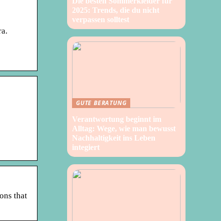
Die besten Sommerkleider für
2025: Trends, die du nicht
verpassen solltest
ra.
GUTE BERATUNG
Verantwortung beginnt im
Alltag: Wege, wie man bewusst
Nachhaltigkeit ins Leben
integiert
ons that