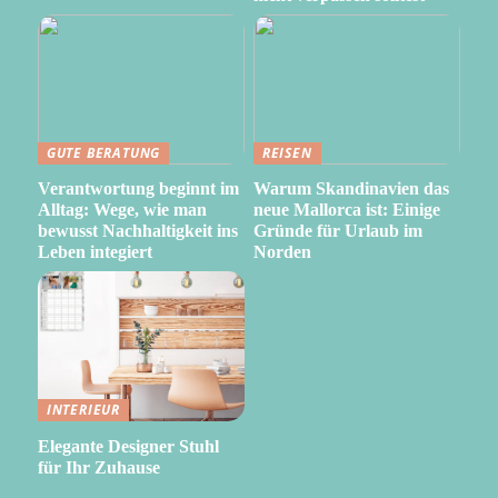
GUTE BERATUNG
REISEN
Verantwortung beginnt im
Warum Skandinavien das
Alltag: Wege, wie man
neue Mallorca ist: Einige
bewusst Nachhaltigkeit ins
Gründe für Urlaub im
Leben integiert
Norden
INTERIEUR
Elegante Designer Stuhl
für Ihr Zuhause