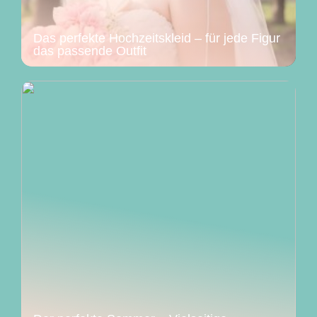
Das perfekte Hochzeitskleid – für jede Figur
das passende Outfit