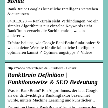
Media
RankBrain: Googles künstliche Intelligenz verstehen
& ausnutzen
04.01.2023 — RankBrain sieht Verbindungen, wo ein
simpler Algorithmus nur einzelne Keywords sieht.
RankBrain versteht die Suchintention, wo ein
anderer …
Erfahre bei uns, wie Google RankBrain funktioniert &
wie du deine Website für die künstliche Intelligenz
optimieren kannst ✓ Optimierungstipps ✓ Videos
http s://www.om-strategen.de › Startseite › Glossar
RankBrain Definition |
Funktionsweise & SEO Bedeutung
Was ist RankBrain? Ein Algorithmus, der laut Google
als der drittwichtigste Rankingfaktor bezeichnet
wurde, mittels Machine Learning und künstlicher …
Definition Google RankBrain ✓ Funktionsweise des