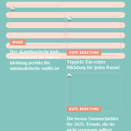
MODE
Der skandinavische look:
GUTE BERATUNG
warum marta du chateau
Teppich: Ein echter
kleidung perfekt für
Blickfang für jeden Raum!
minimalistische outfits ist
GUTE BERATUNG
Die besten Sommerkleider
für 2025: Trends, die du
nicht verpassen solltest