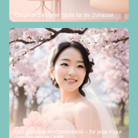
Elegante Designer Stuhl für Ihr Zuhause
Das perfekte Hochzeitskleid – für jede Figur
das passende Outfit