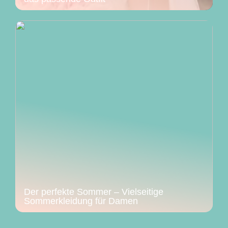
Der perfekte Sommer – Vielseitige
Sommerkleidung für Damen