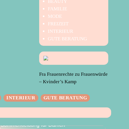
BEAUTY
FAMILIE
MODE
FREIZEIT
INTERIEUR
GUTE BERATUNG
Fra Frauenrechte zu Frauenwürde
– Kvinder’s Kamp
INTERIEUR
GUTE BERATUNG
Der perfekte Sommer – Vielseitige
Sommerkleidung für Damen