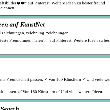
sbilder❤‍❤‍“ auf Pinterest. Weitere Ideen zu bester freund
eichnen.
een auf KunstNet
d zeichnungen, zeichnung, zeichnungen
ste Freundinnen malen♡“ auf Pinterest. Weitere Ideen zu bes
e
ema Freundschaft passen. ✓ Von 160 Künstlern ✓ Und viele wei
ft passen. ✅ Von 160 Künstlern ✅ Und viele weitere Ideen.
 Search