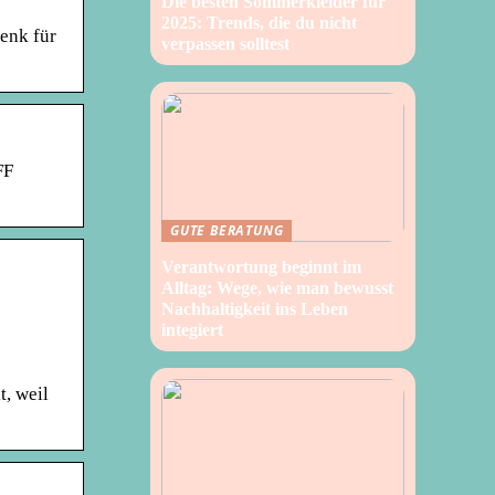
Die besten Sommerkleider für
2025: Trends, die du nicht
henk für
verpassen solltest
FF
GUTE BERATUNG
Verantwortung beginnt im
Alltag: Wege, wie man bewusst
Nachhaltigkeit ins Leben
integiert
t, weil