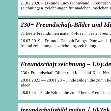
21.02.2020 – Erkunde Lucys Pinnwand „Freundschaft
zeichnungen, zeichnungen für mädchen, mädchen z
230+ Freundschaft-Bilder und Id
31 Beste Freundinnen malen♡-Ideen | bester freun
26.07.2019 – Erkunde Hannah Bringss Pinnwand „Be
freund zeichnungen, zeichnung, zeichnungen.
Freundschaft zeichnung – Etsy.d
230+ Freundschaft-Bilder und Ideen auf KunstNet
28.01.2023 — 28.01.23 – Finde Bilder, die zum Th
Ideen.
28.01.23 – Finde Bilder, die zum Thema Freundscha
freundschaftsbild malen｜TikTok