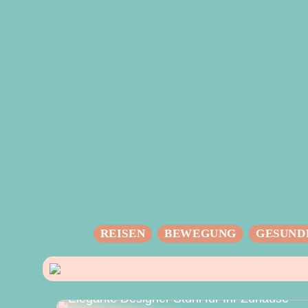
REISEN
BEWEGUNG
GESUND
Elegante Designer Stuhl für Ihr Zuhause