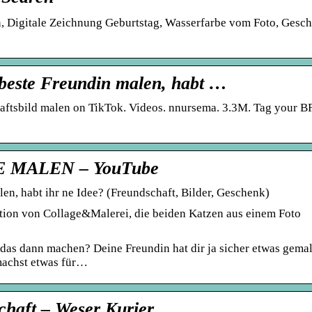
sen, Digitale Zeichnung Geburtstag, Wasserfarbe vom Foto, Gesc
beste Freundin malen, habt …
aftsbild malen on TikTok. Videos. nnursema. 3.3M. Tag your B
 MALEN – YouTube
n, habt ihr ne Idee? (Freundschaft, Bilder, Geschenk)
ation von Collage&Malerei, die beiden Katzen aus einem Foto
 das dann machen? Deine Freundin hat dir ja sicher etwas gemal
machst etwas für…
chaft – Weser Kurier