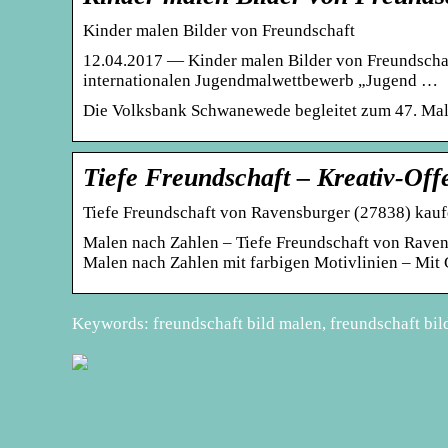
Kinder malen Bilder von Freundschaft
12.04.2017 — Kinder malen Bilder von Freundscha
internationalen Jugendmalwettbewerb „Jugend …
Die Volksbank Schwanewede begleitet zum 47. Mal
Tiefe Freundschaft – Kreativ-Off
Tiefe Freundschaft von Ravensburger (27838) kauf
Malen nach Zahlen – Tiefe Freundschaft von Ravens
Malen nach Zahlen mit farbigen Motivlinien – Mit 
Keywords: freundschaft bild malen, freundschaft bil