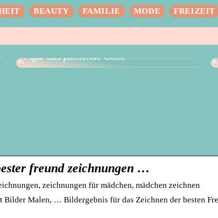
HEIT
BEAUTY
FAMILIE
MODE
FREIZEIT
Das perfekte Hochzeitskleid – für jede
Figur das passende Outfit
| bester freund zeichnungen …
 zeichnungen, zeichnungen für mädchen, mädchen zeichnen
st Bilder Malen, … Bildergebnis für das Zeichnen der besten Fr