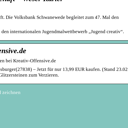
ft. Die Volksbank Schwanewede begleitet zum 47. Mal den
 den internationalen Jugendmalwettbewerb „Jugend creativ“.
ensive.de
en bei Kreativ-Offensive.de
burger(27838) – Jetzt für nur 13,99 EUR kaufen. (Stand 23.02
Glitzersteinen zum Verzieren.
d zeichnen