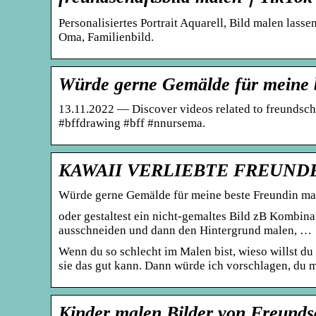
Personalisiertes Portrait Aquarell, Bild malen las
Oma, Familienbild.
Würde gerne Gemälde für meine 
13.11.2022 — Discover videos related to freundsch
#bffdrawing #bff #nnursema.
KAWAII VERLIEBTE FREUNDE
Würde gerne Gemälde für meine beste Freundin male
oder gestaltest ein nicht-gemaltes Bild zB Kombin
ausschneiden und dann den Hintergrund malen, …
Wenn du so schlecht im Malen bist, wieso willst du
sie das gut kann. Dann würde ich vorschlagen, du 
Kinder malen Bilder von Freunds