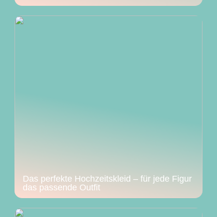
Das perfekte Hochzeitskleid – für jede Figur
das passende Outfit