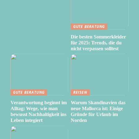
GUTE BERATUNG
Die besten Sommerkleider
für 2025: Trends, die du
nicht verpassen solltest
GUTE BERATUNG
REISEN
Verantwortung beginnt im
Warum Skandinavien das
Alltag: Wege, wie man
neue Mallorca ist: Einige
bewusst Nachhaltigkeit ins
Gründe für Urlaub im
Leben integiert
Norden