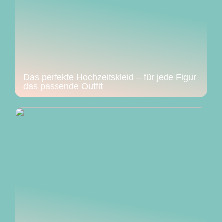
Das perfekte Hochzeitskleid – für jede Figur
das passende Outfit