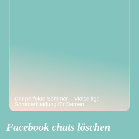
Der perfekte Sommer – Vielseitige
Sommerkleidung für Damen
Facebook chats löschen