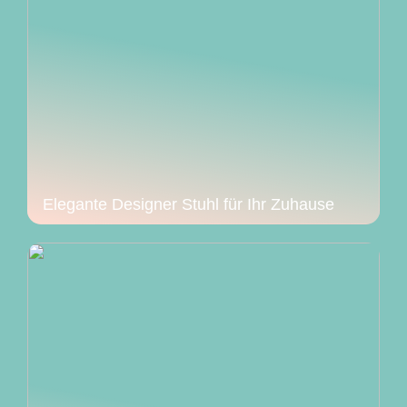
Elegante Designer Stuhl für Ihr Zuhause