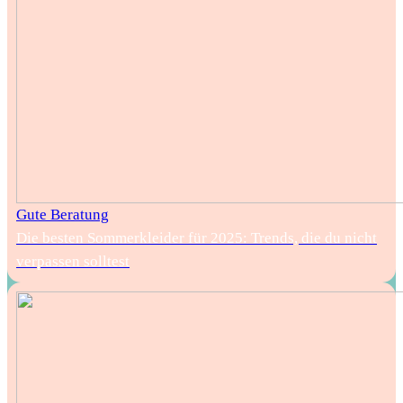
Gute Beratung
Die besten Sommerkleider für 2025: Trends, die du nicht
verpassen solltest