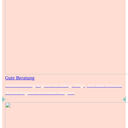
Gute Beratung
Verantwortung beginnt im Alltag: Wege, wie man bewusst
Nachhaltigkeit ins Leben integiert