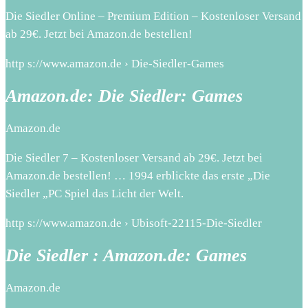
Die Siedler Online – Premium Edition – Kostenloser Versand
ab 29€. Jetzt bei Amazon.de bestellen!
http s://www.amazon.de › Die-Siedler-Games
Amazon.de: Die Siedler: Games
Amazon.de
Die Siedler 7 – Kostenloser Versand ab 29€. Jetzt bei
Amazon.de bestellen! … 1994 erblickte das erste „Die
Siedler „PC Spiel das Licht der Welt.
http s://www.amazon.de › Ubisoft-22115-Die-Siedler
Die Siedler : Amazon.de: Games
Amazon.de