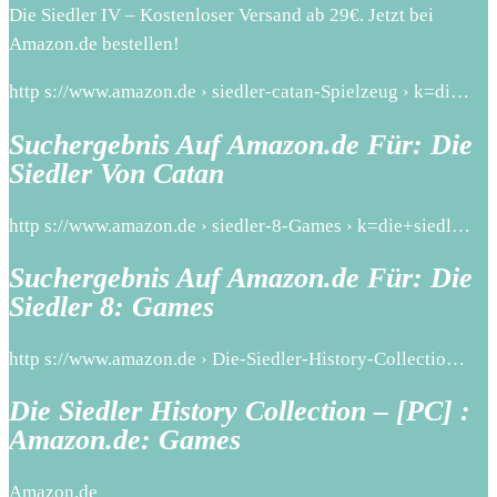
Die Siedler IV – Kostenloser Versand ab 29€. Jetzt bei
Amazon.de bestellen!
http s://www.amazon.de › siedler-catan-Spielzeug › k=di…
Suchergebnis Auf Amazon.de Für: Die
Siedler Von Catan
http s://www.amazon.de › siedler-8-Games › k=die+siedl…
Suchergebnis Auf Amazon.de Für: Die
Siedler 8: Games
http s://www.amazon.de › Die-Siedler-History-Collectio…
Die Siedler History Collection – [PC] :
Amazon.de: Games
Amazon.de