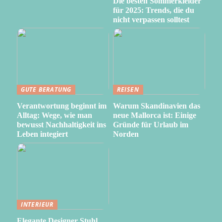
Die besten Sommerkleider
für 2025: Trends, die du
nicht verpassen solltest
GUTE BERATUNG
REISEN
Verantwortung beginnt im
Warum Skandinavien das
Alltag: Wege, wie man
neue Mallorca ist: Einige
bewusst Nachhaltigkeit ins
Gründe für Urlaub im
Leben integiert
Norden
INTERIEUR
Elegante Designer Stuhl