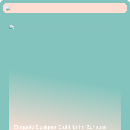
Elegante Designer Stuhl für Ihr Zuhause