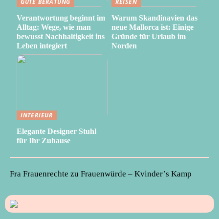
GUTE BERATUNG
REISEN
Verantwortung beginnt im
Warum Skandinavien das
Alltag: Wege, wie man
neue Mallorca ist: Einige
bewusst Nachhaltigkeit ins
Gründe für Urlaub im
Leben integiert
Norden
INTERIEUR
Elegante Designer Stuhl
für Ihr Zuhause
Fra Frauenrechte zu Frauenwürde – Kvinder’s Kamp