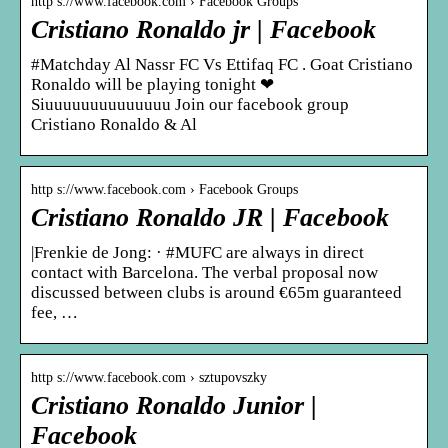
http s://www.facebook.com › Facebook Groups
Cristiano Ronaldo jr | Facebook
#Matchday Al Nassr FC Vs Ettifaq FC . Goat Cristiano
Ronaldo will be playing tonight ❤
Siuuuuuuuuuuuuuu Join our facebook group
Cristiano Ronaldo & Al
http s://www.facebook.com › Facebook Groups
Cristiano Ronaldo JR | Facebook
|Frenkie de Jong: · #MUFC are always in direct
contact with Barcelona. The verbal proposal now
discussed between clubs is around €65m guaranteed
fee, …
http s://www.facebook.com › sztupovszky
Cristiano Ronaldo Junior |
Facebook