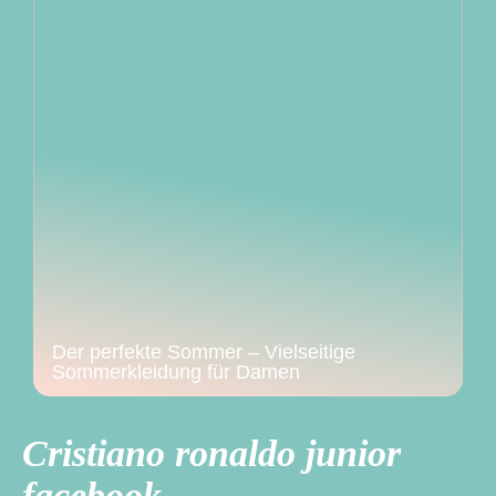
Der perfekte Sommer – Vielseitige
Sommerkleidung für Damen
Cristiano ronaldo junior
facebook