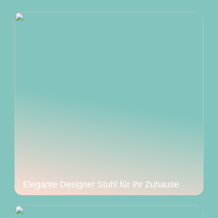
Elegante Designer Stuhl für Ihr Zuhause