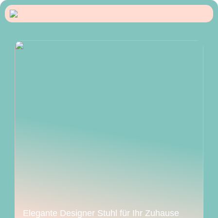
Elegante Designer Stuhl für Ihr Zuhause