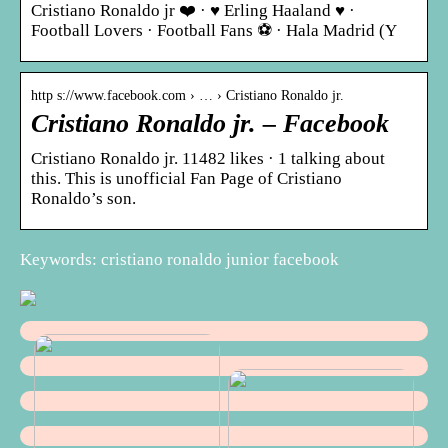
Cristiano Ronaldo jr ❤️ · ♥️ Erling Haaland ♥️ ·
Football Lovers · Football Fans ⚽ · Hala Madrid (Y
http s://www.facebook.com › … › Cristiano Ronaldo jr.
Cristiano Ronaldo jr. – Facebook
Cristiano Ronaldo jr. 11482 likes · 1 talking about
this. This is unofficial Fan Page of Cristiano
Ronaldo’s son.
Keywords: cristiano ronaldo junior facebook