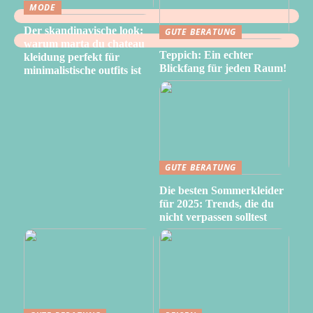
MODE
Der skandinavische look:
GUTE BERATUNG
warum marta du chateau
Teppich: Ein echter
kleidung perfekt für
Blickfang für jeden Raum!
minimalistische outfits ist
GUTE BERATUNG
Die besten Sommerkleider
für 2025: Trends, die du
nicht verpassen solltest