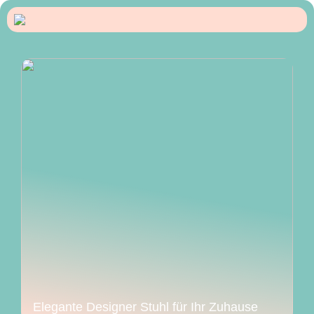
Elegante Designer Stuhl für Ihr Zuhause