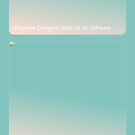
Elegante Designer Stuhl für Ihr Zuhause