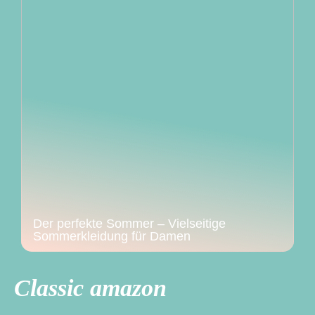
Der perfekte Sommer – Vielseitige
Sommerkleidung für Damen
Classic amazon