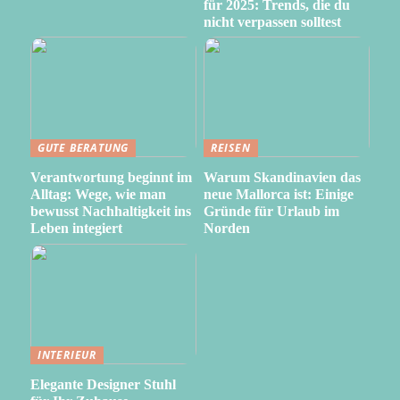
für 2025: Trends, die du
nicht verpassen solltest
GUTE BERATUNG
REISEN
Verantwortung beginnt im
Warum Skandinavien das
Alltag: Wege, wie man
neue Mallorca ist: Einige
bewusst Nachhaltigkeit ins
Gründe für Urlaub im
Leben integiert
Norden
INTERIEUR
Elegante Designer Stuhl