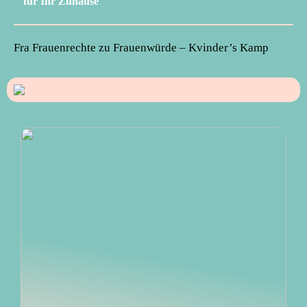
für Ihr Zuhause
Fra Frauenrechte zu Frauenwürde – Kvinder’s Kamp