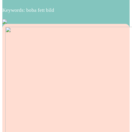
Keywords: boba fett bild