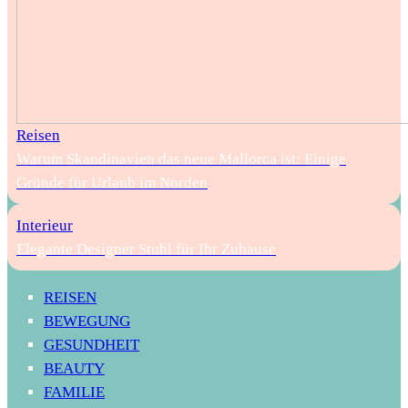
Reisen
Warum Skandinavien das neue Mallorca ist: Einige
Gründe für Urlaub im Norden
Interieur
Elegante Designer Stuhl für Ihr Zuhause
REISEN
BEWEGUNG
GESUNDHEIT
BEAUTY
FAMILIE