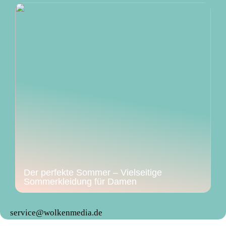
Der perfekte Sommer – Vielseitige
Sommerkleidung für Damen
service@wolkenmedia.de