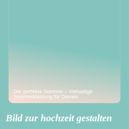
Der perfekte Sommer – Vielseitige
Sommerkleidung für Damen
Bild zur hochzeit gestalten