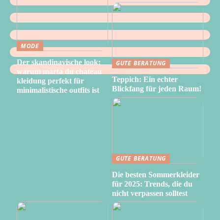
MODE
Der skandinavische look:
GUTE BERATUNG
warum marta du chateau
Teppich: Ein echter
kleidung perfekt für
Blickfang für jeden Raum!
minimalistische outfits ist
GUTE BERATUNG
Die besten Sommerkleider
für 2025: Trends, die du
nicht verpassen solltest