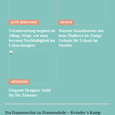
GUTE BERATUNG
REISEN
Verantwortung beginnt im
Warum Skandinavien das
Alltag: Wege, wie man
neue Mallorca ist: Einige
bewusst Nachhaltigkeit ins
Gründe für Urlaub im
Leben integiert
Norden
INTERIEUR
Elegante Designer Stuhl
für Ihr Zuhause
Fra Frauenrechte zu Frauenwürde – Kvinder’s Kamp