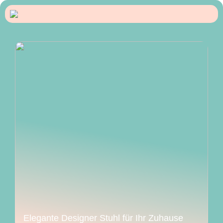
Elegante Designer Stuhl für Ihr Zuhause