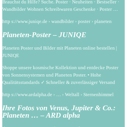
Brauchst du Hilfe? Suche. Poster · Neuheiten · Bestseller ·
Wandbilder Wohnen Schreibwaren Geschenke · Poster …
http s://www.juniqe.de › wandbilder › poster › planeten
Planeten-Poster – JUNIQE
Planeten Poster und Bilder mit Planeten online bestellen |
JUNIQE
Shoppe unsere kosmische Kollektion und entdecke Poster
von Sonnensystemen und Planeten Poster. • Hohe
Qualitätsstandards ✓ Schneller & zuverlässiger Versand
http s://www.ardalpha.de › … › Weltall › Sternenhimmel
Ihre Fotos von Venus, Jupiter & Co.:
Planeten … – ARD alpha