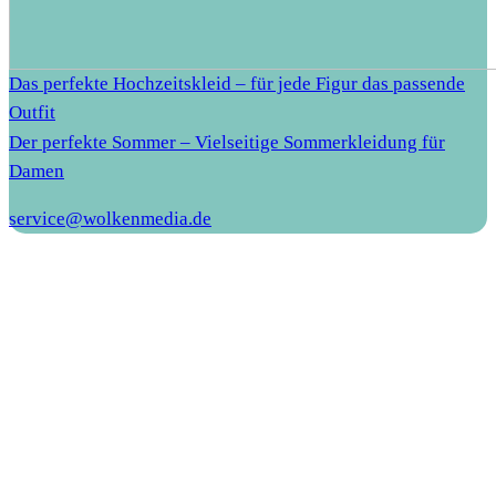
Das perfekte Hochzeitskleid – für jede Figur das passende
Outfit
Der perfekte Sommer – Vielseitige Sommerkleidung für
Damen
service@wolkenmedia.de