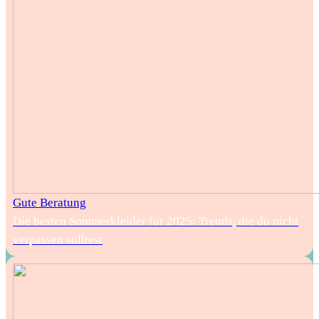
Gute Beratung
Die besten Sommerkleider für 2025: Trends, die du nicht
verpassen solltest