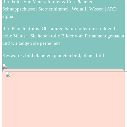
Ihre Fotos von Venus, Jupiter & Co.: Planeten-
Schnappschüsse | Sternenhimmel | Weltall | Wissen | ARD
alpha
Ihre Planetenfotos: Ob Jupiter, Saturn oder die strahlend
helle Venus – Sie haben tolle Bilder vom Firmament gemacht
und wir zeigen sie gerne her!
Keywords: bild planeten, planeten bild, planet bild