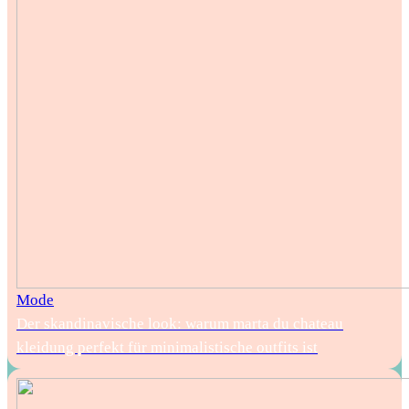
Mode
Der skandinavische look: warum marta du chateau
kleidung perfekt für minimalistische outfits ist