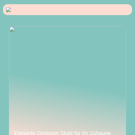
Elegante Designer Stuhl für Ihr Zuhause