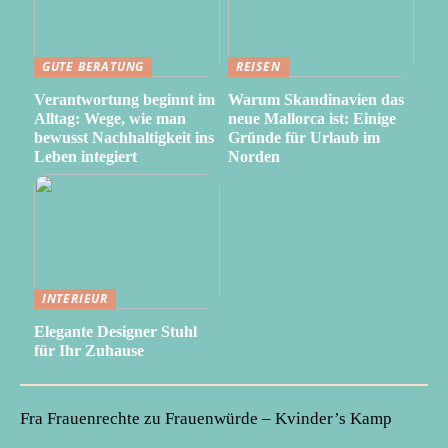
GUTE BERATUNG
REISEN
Verantwortung beginnt im
Warum Skandinavien das
Alltag: Wege, wie man
neue Mallorca ist: Einige
bewusst Nachhaltigkeit ins
Gründe für Urlaub im
Leben integiert
Norden
INTERIEUR
Elegante Designer Stuhl
für Ihr Zuhause
Fra Frauenrechte zu Frauenwürde – Kvinder’s Kamp