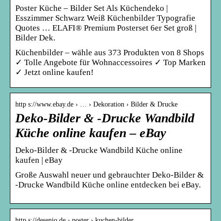
Poster Küche – Bilder Set Als Küchendeko |
Esszimmer Schwarz Weiß Küchenbilder Typografie
Quotes … ELAFI® Premium Posterset 6er Set groß |
Bilder Dek.
Küchenbilder – wähle aus 373 Produkten von 8 Shops
✓ Tolle Angebote für Wohnaccessoires ✓ Top Marken
✓ Jetzt online kaufen!
http s://www.ebay.de › … › Dekoration › Bilder & Drucke
Deko-Bilder & -Drucke Wandbild
Küche online kaufen – eBay
Deko-Bilder & -Drucke Wandbild Küche online
kaufen | eBay
Große Auswahl neuer und gebrauchter Deko-Bilder &
-Drucke Wandbild Küche online entdecken bei eBay.
http s://desenio.de › poster › kuchen-bilder