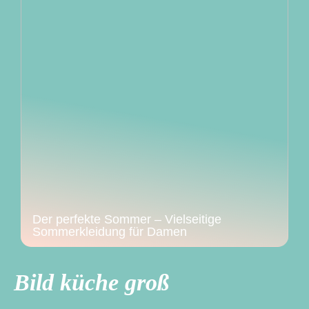
Der perfekte Sommer – Vielseitige
Sommerkleidung für Damen
Bild küche groß