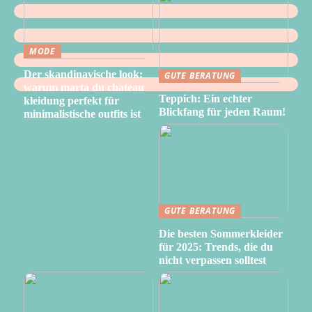
MODE
Der skandinavische look:
GUTE BERATUNG
warum marta du chateau
Teppich: Ein echter
kleidung perfekt für
Blickfang für jeden Raum!
minimalistische outfits ist
GUTE BERATUNG
Die besten Sommerkleider
für 2025: Trends, die du
nicht verpassen solltest