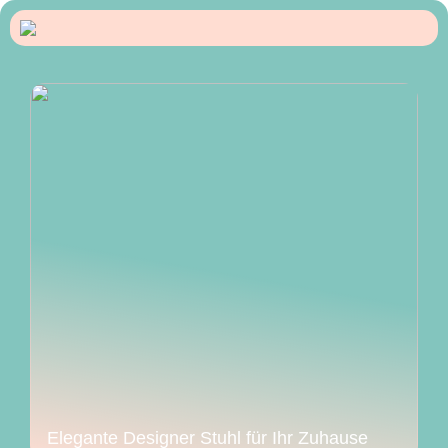
Elegante Designer Stuhl für Ihr Zuhause