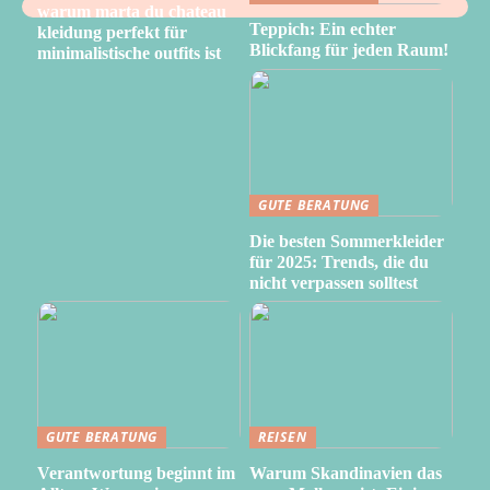
warum marta du chateau
Teppich: Ein echter
kleidung perfekt für
Blickfang für jeden Raum!
minimalistische outfits ist
GUTE BERATUNG
Die besten Sommerkleider
für 2025: Trends, die du
nicht verpassen solltest
GUTE BERATUNG
REISEN
Verantwortung beginnt im
Warum Skandinavien das