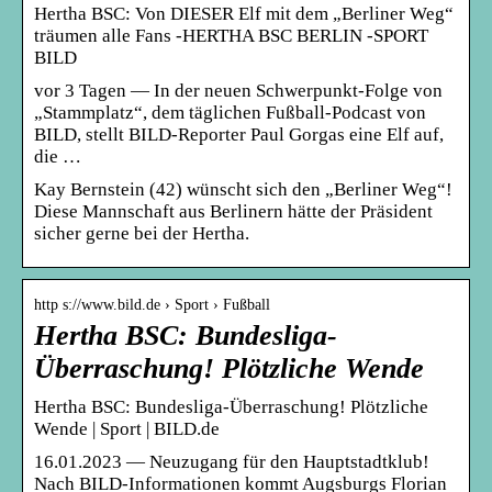
Hertha BSC: Von DIESER Elf mit dem „Berliner Weg“
träumen alle Fans -HERTHA BSC BERLIN -SPORT
BILD
vor 3 Tagen — In der neuen Schwerpunkt-Folge von
„Stammplatz“, dem täglichen Fußball-Podcast von
BILD, stellt BILD-Reporter Paul Gorgas eine Elf auf,
die …
Kay Bernstein (42) wünscht sich den „Berliner Weg“!
Diese Mannschaft aus Berlinern hätte der Präsident
sicher gerne bei der Hertha.
http s://www.bild.de › Sport › Fußball
Hertha BSC: Bundesliga-
Überraschung! Plötzliche Wende
Hertha BSC: Bundesliga-Überraschung! Plötzliche
Wende | Sport | BILD.de
16.01.2023 — Neuzugang für den Hauptstadtklub!
Nach BILD-Informationen kommt Augsburgs Florian