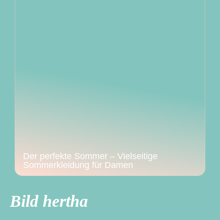
Der perfekte Sommer – Vielseitige
Sommerkleidung für Damen
Bild hertha