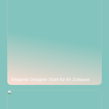
Elegante Designer Stuhl für Ihr Zuhause