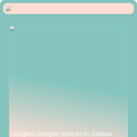
Elegante Designer Stuhl für Ihr Zuhause