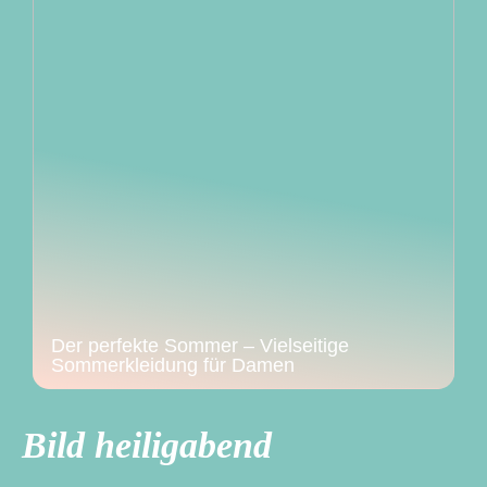
Der perfekte Sommer – Vielseitige
Sommerkleidung für Damen
Bild heiligabend