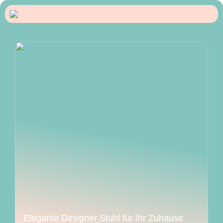
Elegante Designer Stuhl für Ihr Zuhause