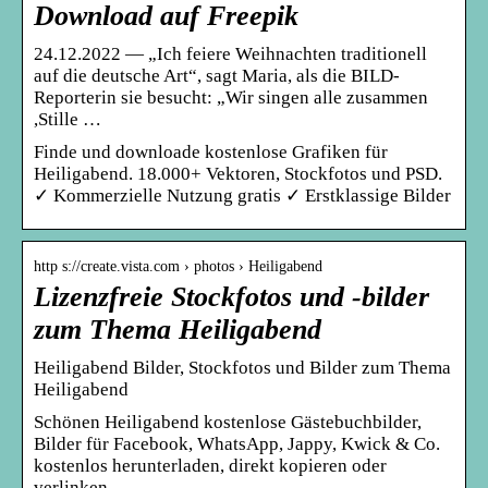
Download auf Freepik
24.12.2022 — „Ich feiere Weihnachten traditionell
auf die deutsche Art“, sagt Maria, als die BILD-
Reporterin sie besucht: „Wir singen alle zusammen
,Stille …
Finde und downloade kostenlose Grafiken für
Heiligabend. 18.000+ Vektoren, Stockfotos und PSD.
✓ Kommerzielle Nutzung gratis ✓ Erstklassige Bilder
http s://create.vista.com › photos › Heiligabend
Lizenzfreie Stockfotos und -bilder
zum Thema Heiligabend
Heiligabend Bilder, Stockfotos und Bilder zum Thema
Heiligabend
Schönen Heiligabend kostenlose Gästebuchbilder,
Bilder für Facebook, WhatsApp, Jappy, Kwick & Co.
kostenlos herunterladen, direkt kopieren oder
verlinken.