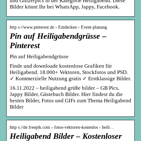
und Glitzerpics in der Kategorie Heiligabend. Diese
Bilder könnt Ihr bei WhatsApp, Jappy, Facebook.
http s://www.pinterest.de › Entdecken › Event-planung
Pin auf Heiligabendgrüsse –
Pinterest
Pin auf Heiligabendgrüsse
Finde und downloade kostenlose Grafiken für
Heiligabend. 18.000+ Vektoren, Stockfotos und PSD.
✓ Kommerzielle Nutzung gratis ✓ Erstklassige Bilder.
16.11.2022 – heiligabend grüße bilder – GB Pics,
Jappy Bilder, Gästebuch Bilder. Hier findest du die
besten Bilder, Fotos und GIFs zum Thema Heiligabend
Bilder
http s://de.freepik.com › fotos-vektoren-kostenlos › heili…
Heiligabend Bilder – Kostenloser