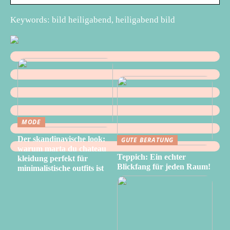
Keywords: bild heiligabend, heiligabend bild
MODE
Der skandinavische look:
GUTE BERATUNG
warum marta du chateau
Teppich: Ein echter
kleidung perfekt für
Blickfang für jeden Raum!
minimalistische outfits ist