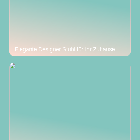
Elegante Designer Stuhl für Ihr Zuhause