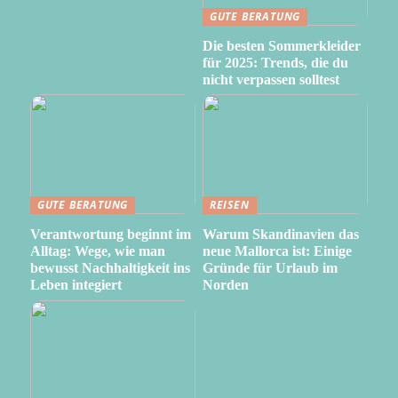
GUTE BERATUNG
Die besten Sommerkleider
für 2025: Trends, die du
nicht verpassen solltest
GUTE BERATUNG
REISEN
Verantwortung beginnt im
Warum Skandinavien das
Alltag: Wege, wie man
neue Mallorca ist: Einige
bewusst Nachhaltigkeit ins
Gründe für Urlaub im
Leben integiert
Norden