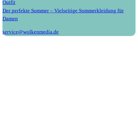
Outfit
Der perfekte Sommer – Vielseitige Sommerkleidung für
Damen
service@wolkenmedia.de