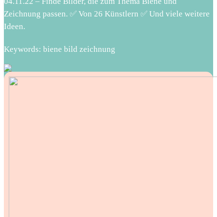
04.11.22 – Finde Bilder, die zum Thema Biene und
Zeichnung passen. ✅ Von 26 Künstlern ✅ Und viele weitere
Ideen.
Keywords: biene bild zeichnung