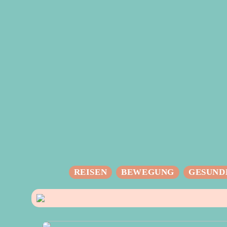
REISEN
BEWEGUNG
GESUND