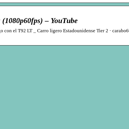
 (1080p60fps) – YouTube
con el T92 LT _ Carro ligero Estadounidense Tier 2 · carabo6