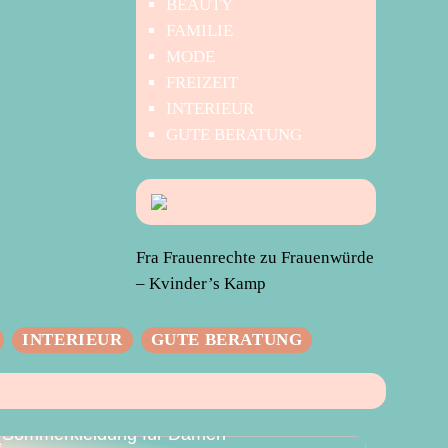
BEAUTY
FAMILIE
MODE
FREIZEIT
INTERIEUR
GUTE BERATUNG
Fra Frauenrechte zu Frauenwürde
– Kvinder’s Kamp
INTERIEUR
GUTE BERATUNG
Der perfekte Sommer – Vielseitige
Sommerkleidung für Damen