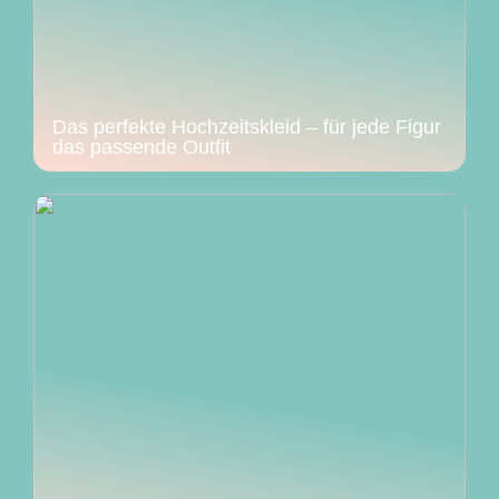
Das perfekte Hochzeitskleid – für jede Figur
das passende Outfit