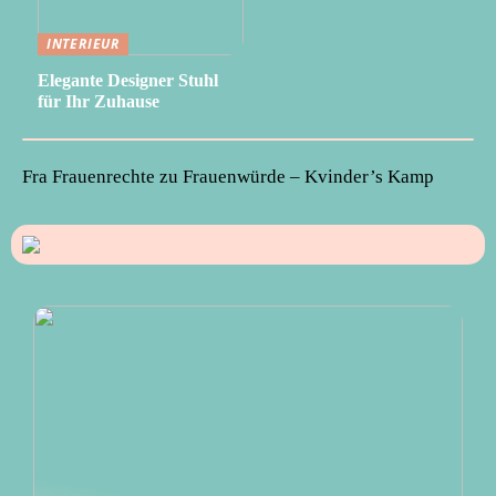
INTERIEUR
Elegante Designer Stuhl
für Ihr Zuhause
Fra Frauenrechte zu Frauenwürde – Kvinder’s Kamp