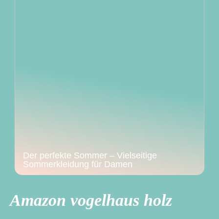
Der perfekte Sommer – Vielseitige
Sommerkleidung für Damen
Amazon vogelhaus holz