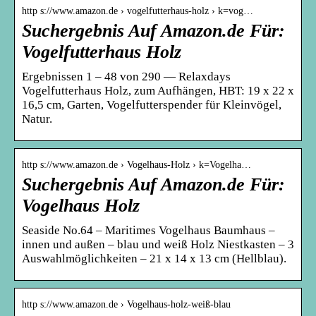
http s://www.amazon.de › vogelfutterhaus-holz › k=vog…
Suchergebnis Auf Amazon.de Für:
Vogelfutterhaus Holz
Ergebnissen 1 – 48 von 290 — Relaxdays
Vogelfutterhaus Holz, zum Aufhängen, HBT: 19 x 22 x
16,5 cm, Garten, Vogelfutterspender für Kleinvögel,
Natur.
http s://www.amazon.de › Vogelhaus-Holz › k=Vogelha…
Suchergebnis Auf Amazon.de Für:
Vogelhaus Holz
Seaside No.64 – Maritimes Vogelhaus Baumhaus –
innen und außen – blau und weiß Holz Niestkasten – 3
Auswahlmöglichkeiten – 21 x 14 x 13 cm (Hellblau).
http s://www.amazon.de › Vogelhaus-holz-weiß-blau