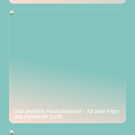
Das perfekte Hochzeitskleid – für jede Figur
das passende Outfit