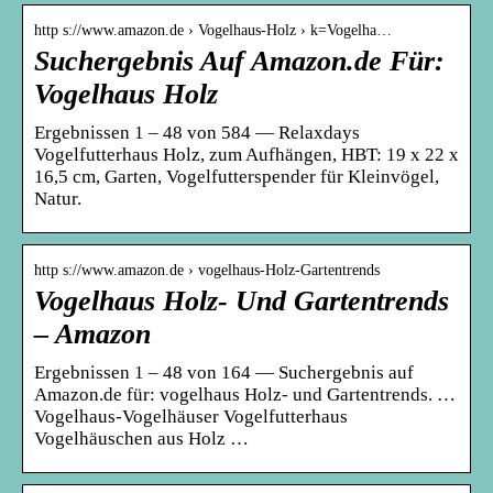
http s://www.amazon.de › Vogelhaus-Holz › k=Vogelha…
Suchergebnis Auf Amazon.de Für:
Vogelhaus Holz
Ergebnissen 1 – 48 von 584 — Relaxdays
Vogelfutterhaus Holz, zum Aufhängen, HBT: 19 x 22 x
16,5 cm, Garten, Vogelfutterspender für Kleinvögel,
Natur.
http s://www.amazon.de › vogelhaus-Holz-Gartentrends
Vogelhaus Holz- Und Gartentrends
– Amazon
Ergebnissen 1 – 48 von 164 — Suchergebnis auf
Amazon.de für: vogelhaus Holz- und Gartentrends. …
Vogelhaus-Vogelhäuser Vogelfutterhaus
Vogelhäuschen aus Holz …