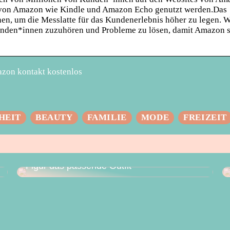
 von Amazon wie Kindle und Amazon Echo genutzt werden.Das
en, um die Messlatte für das Kundenerlebnis höher zu legen. W
Kunden*innen zuzuhören und Probleme zu lösen, damit Amazon 
zon kontakt kostenlos
HEIT
BEAUTY
FAMILIE
MODE
FREIZEIT
Das perfekte Hochzeitskleid – für jede
Figur das passende Outfit