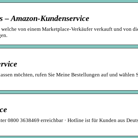
cs – Amazon-Kundenservice
welche von einem Marketplace-Verkäufer verkauft und von d
gen.
rvice
lassen möchten, rufen Sie Meine Bestellungen auf und wählen 
ce
er 0800 3638469 erreichbar · Hotline ist für Kunden aus Deut