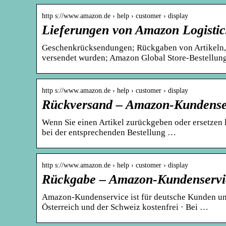
http s://www.amazon.de › help › customer › display
Lieferungen von Amazon Logisti
Geschenkrücksendungen; Rückgaben von Artikeln, 
versendet wurden; Amazon Global Store-Bestellun
http s://www.amazon.de › help › customer › display
Rückversand – Amazon-Kundense
Wenn Sie einen Artikel zurückgeben oder ersetzen 
bei der entsprechenden Bestellung …
http s://www.amazon.de › help › customer › display
Rückgabe – Amazon-Kundenservi
Amazon-Kundenservice ist für deutsche Kunden unt
Österreich und der Schweiz kostenfrei · Bei …