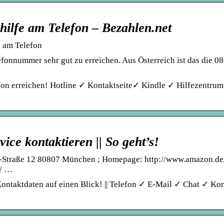
ilfe am Telefon – Bezahlen.net
 am Telefon
fonnummer sehr gut zu erreichen. Aus Österreich ist das die 0
efon erreichen! Hotline ✓ Kontaktseite✓ Kindle ✓ Hilfezentrum
e kontaktieren || So geht’s!
r-Straße 12 80807 München ; Homepage: http://www.amazon.de/
 / …
ntaktdaten auf einen Blick! || Telefon ✓ E-Mail ✓ Chat ✓ Ko