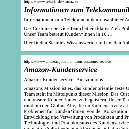
http s://www.teltarif.de › amazon
Informationen zum Telekommunik
Informationen zum Telekommunikationsanbieter Am
Das Customer Service Team hat ein klares Ziel: Pr
Unser Team betreut Kunden*innen in 16 …
Hier finden Sie alles Wissenswerte rund um den Anb
http s://www.amazon.jobs › amazon-customer-service
Amazon-Kundenservice
Amazon-Kundenservice | Amazon.jobs
Amazons Mission ist es, das kundenorientierteste 
Team steht im Mittelpunkt dieser Mission. Das Cust
und unsere Kunden*innen zu begeistern. Unser Tea
rund um den Globus.Alle, die im Kundenservice ar
Problemen für Kunden*innen, von der Konzeption 
Entwicklung und Verwaltung von Produkten und Pro
Technologie- und Produktteams des Kundenservic
innovative Selbstbedienungslösungen auf, die täg