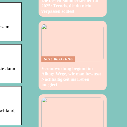
Die besten Sommerkleider für
2025: Trends, die du nicht
verpassen solltest
iesem
GUTE BERATUNG
Sie dann
Verantwortung beginnt im
Alltag: Wege, wie man bewusst
Nachhaltigkeit ins Leben
integiert
schland,