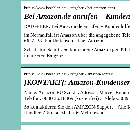
http s://www.bezahlen.net › ratgeber › bei-amazon-anru…
Bei Amazon.de anrufen – Kundenh
RATGEBER: Bei Amazon.de anrufen – Kundenhilfe
im Normalfall ist Amazon über die angegebene Tele
66 32 38. Ein Umtausch ist bei Amazon …
Schritt-für-Schritt: So können Sie Amazon per Tel
in unseren Ratgeber!
http s://www.bezahlen.net › ratgeber › amazon-kontakt
[KONTAKT]: Amazon-Kundenservic
Name: Amazon EU S.à r.l. ; Adresse: Marcel-Breue
Telefon: 0800 363 8469 (kostenfrei) ; Telefax: 089
So kontaktieren Sie den AMAZON-Support – Alle Ko
Händler ✓ Social Media ➤ Mehr lesen…!