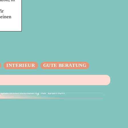
ir
seinen
INTERIEUR
GUTE BERATUNG
Der perfekte Sommer – Vielseitige
Sommerkleidung für Damen