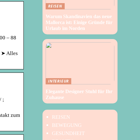
REISEN
Warum Skandinavien das neue
Mallorca ist: Einige Gründe für
Urlaub im Norden
800 – 88
 ➤ Alles
INTERIEUR
Elegante Designer Stuhl für Ihr
Zuhause
 ;
ntakt zum
REISEN
BEWEGUNG
GESUNDHEIT