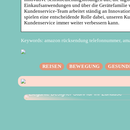
Einkaufsanwendungen und über die Gerätefamilie
Kundenservice-Team arbeitet ständig an Innovation
spielen eine entscheidende Rolle dabei, unseren 
Kundenservice immer weiter verbessern kann.
Keywords: amazon rücksendung telefonnummer, ama
REISEN
BEWEGUNG
GESUND
Elegante Designer Stuhl für Ihr Zuhause