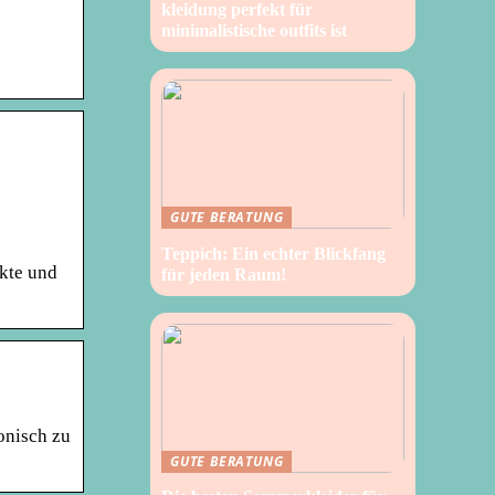
kleidung perfekt für
minimalistische outfits ist
GUTE BERATUNG
Teppich: Ein echter Blickfang
kte und
für jeden Raum!
onisch zu
GUTE BERATUNG