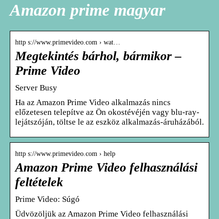
Amazon prime magyar
http s://www.primevideo.com › wat…
Megtekintés bárhol, bármikor –
Prime Video
Server Busy
Ha az Amazon Prime Video alkalmazás nincs
előzetesen telepítve az Ön okostévéjén vagy blu-ray-
lejátszóján, töltse le az eszköz alkalmazás-áruházából.
http s://www.primevideo.com › help
Amazon Prime Video felhasználási
feltételek
Prime Video: Súgó
Üdvözöljük az Amazon Prime Video felhasználási