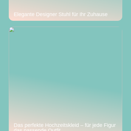
Elegante Designer Stuhl für Ihr Zuhause
Das perfekte Hochzeitskleid – für jede Figur
das passende Outfit