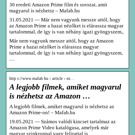
30 eredeti Amazon Prime film és sorozat, amit
magyarul is nézhetsz – Mafab.hu
31.05.2021 — Már nem vagyunk messze attól, hogy
az Amazon Prime a hazai nézőket is elárassza magyar
tartalommal, de így is van néhány igazi gyöngyszem,.
Már nem vagyunk messze attól, hogy az Amazon
Prime a hazai nézőket is elárassza magyar
tartalommal, de így is van néhány igazi gyöngyszem,
…
http s://www.mafab.hu › article › ez…
A legjobb filmek, amiket magyarul
is nézhetsz az Amazon …
A legjobb filmek, amiket magyarul is nézhetsz az
Amazon Prime-on! – Mafab.hu
19.05.2021 — Számos valódi kincset tartalmaz az
Amazon Prime Video katalógusa, amelyek már
magyar szinkronnal vagy felirattal is