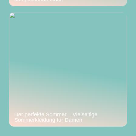
Der perfekte Sommer – Vielseitige
Sommerkleidung für Damen