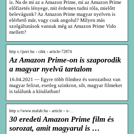
is. Na de mi az a Amazon Prime, mi az Amazon Prime
előfizetés lényege, mit érdemes tudni róla, mielőtt
belevágunk? Az Amazon Prime magyar nyelven is
elérhető már, vagy csak angolul? Milyen más
szolgáltatások vannak még az Amazon Prime Vido
mellett?
http s://port.hu › cikk › article-72874
Az Amazon Prime-on is szaporodik
a magyar nyelvű tartalom
16.04.2021 — Egyre több filmhez és sorozathoz van
magyar felirat, esetleg szinkron, sőt, magyar filmeket
is találunk a kínálatban!
http s://www.mafab.hu › article › x-…
30 eredeti Amazon Prime film és
sorozat, amit magyarul is …