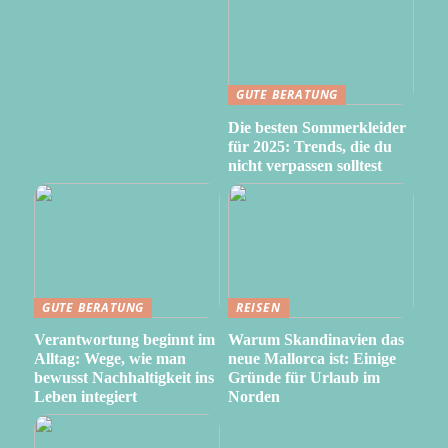
GUTE BERATUNG
Die besten Sommerkleider
für 2025: Trends, die du
nicht verpassen solltest
GUTE BERATUNG
REISEN
Verantwortung beginnt im
Warum Skandinavien das
Alltag: Wege, wie man
neue Mallorca ist: Einige
bewusst Nachhaltigkeit ins
Gründe für Urlaub im
Leben integiert
Norden