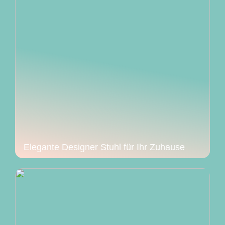
Elegante Designer Stuhl für Ihr Zuhause