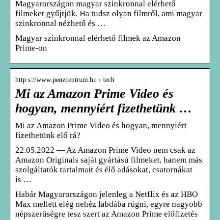
Magyarországon magyar szinkronnal elérhető
filmeket gyűjtjük. Ha tudsz olyan filmről, ami magyar
szinkronnal nézhető és …
Magyar szinkronnal elérhető filmek az Amazon
Prime-on
http s://www.penzcentrum.hu › tech
Mi az Amazon Prime Video és
hogyan, mennyiért fizethetünk …
Mi az Amazon Prime Video és hogyan, mennyiért
fizethetünk elő rá?
22.05.2022 — Az Amazon Prime Video nem csak az
Amazon Originals saját gyártású filmeket, hanem más
szolgáltatók tartalmait és élő adásokat, csatornákat
is …
Habár Magyarországon jelenleg a Netflix és az HBO
Max mellett elég nehéz labdába rúgni, egyre nagyobb
népszerűségre tesz szert az Amazon Prime előfizetés