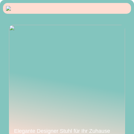
Elegante Designer Stuhl für Ihr Zuhause