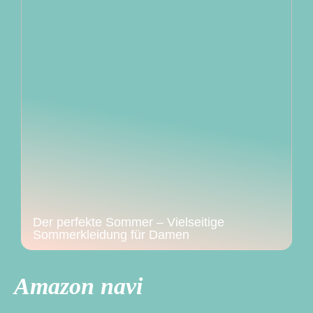
Der perfekte Sommer – Vielseitige
Sommerkleidung für Damen
Amazon navi