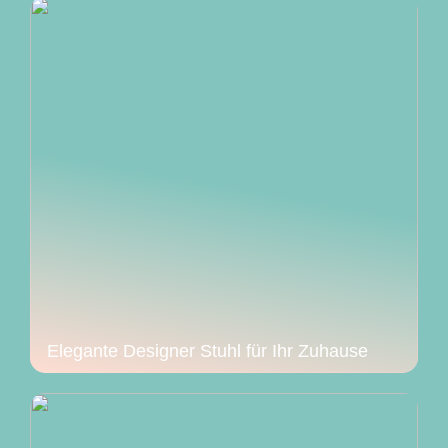
Elegante Designer Stuhl für Ihr Zuhause