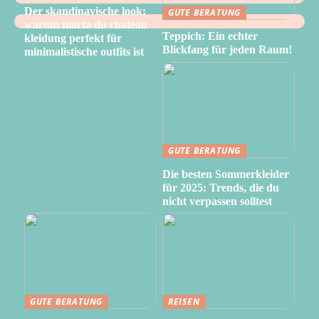
Der skandinavische look:
GUTE BERATUNG
warum marta du chateau
Teppich: Ein echter
kleidung perfekt für
Blickfang für jeden Raum!
minimalistische outfits ist
GUTE BERATUNG
Die besten Sommerkleider
für 2025: Trends, die du
nicht verpassen solltest
GUTE BERATUNG
REISEN