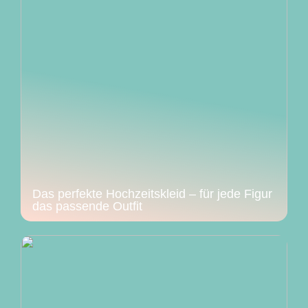
Das perfekte Hochzeitskleid – für jede Figur
das passende Outfit