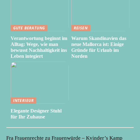
GUTE BERATUNG
REISEN
Verantwortung beginnt im
Warum Skandinavien das
Alltag: Wege, wie man
neue Mallorca ist: Einige
bewusst Nachhaltigkeit ins
Gründe für Urlaub im
Leben integiert
Norden
INTERIEUR
Elegante Designer Stuhl
für Ihr Zuhause
Fra Frauenrechte zu Frauenwürde – Kvinder’s Kamp