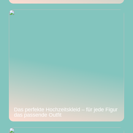
Das perfekte Hochzeitskleid – für jede Figur
das passende Outfit