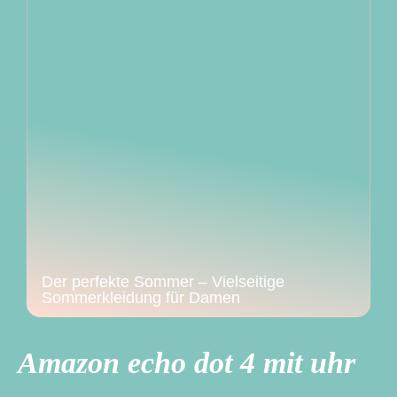
Der perfekte Sommer – Vielseitige
Sommerkleidung für Damen
Amazon echo dot 4 mit uhr