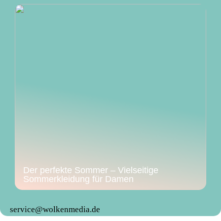
Der perfekte Sommer – Vielseitige
Sommerkleidung für Damen
service@wolkenmedia.de