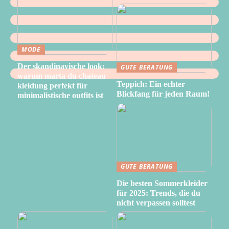
MODE
Der skandinavische look:
GUTE BERATUNG
warum marta du chateau
Teppich: Ein echter
kleidung perfekt für
Blickfang für jeden Raum!
minimalistische outfits ist
GUTE BERATUNG
Die besten Sommerkleider
für 2025: Trends, die du
nicht verpassen solltest