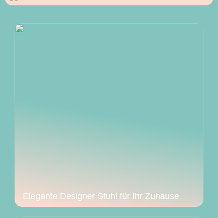
Elegante Designer Stuhl für Ihr Zuhause