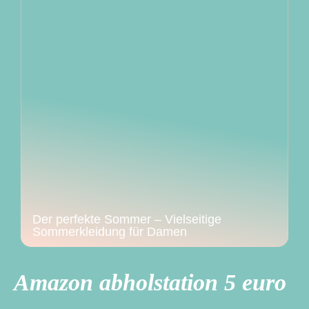
Der perfekte Sommer – Vielseitige
Sommerkleidung für Damen
Amazon abholstation 5 euro