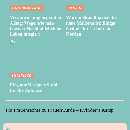
GUTE BERATUNG
REISEN
Verantwortung beginnt im
Warum Skandinavien das
Alltag: Wege, wie man
neue Mallorca ist: Einige
bewusst Nachhaltigkeit ins
Gründe für Urlaub im
Leben integiert
Norden
INTERIEUR
Elegante Designer Stuhl
für Ihr Zuhause
Fra Frauenrechte zu Frauenwürde – Kvinder’s Kamp