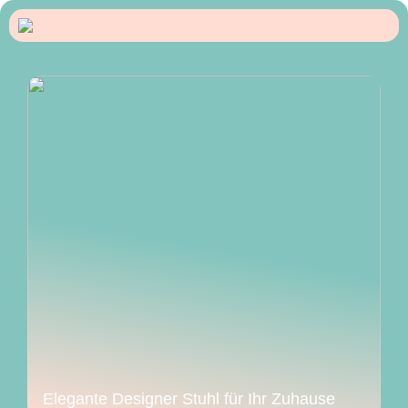
Elegante Designer Stuhl für Ihr Zuhause