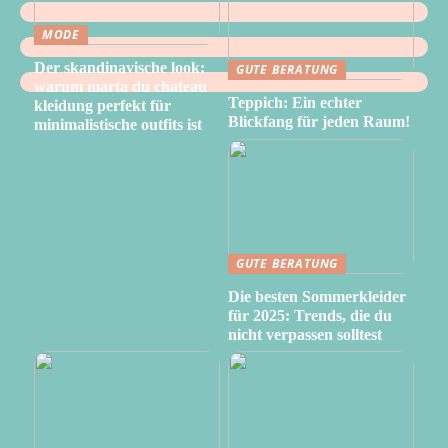
MODE
Der skandinavische look:
GUTE BERATUNG
warum marta du chateau
Teppich: Ein echter
kleidung perfekt für
Blickfang für jeden Raum!
minimalistische outfits ist
GUTE BERATUNG
Die besten Sommerkleider
für 2025: Trends, die du
nicht verpassen solltest